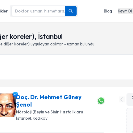
ikler
Blog
Kayıt Ol
er koreler), İstanbul
e diğer koreler)
uygulayan doktor - uzman bulundu
Doç. Dr. Mehmet Güney
Şenol
Nöroloji (Beyin ve Sinir Hastalıkları)
İstanbul
, Kadıköy