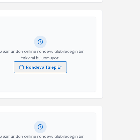
Takvim Talebini Gönder
odi Sarı Polat
için randevu takvimi talebi oluşturun.
andan randevu almanız için bir takvim
ında e-posta ile bilgilendireceğiz.
resiniz
u uzmandan online randevu alabileceğin bir
takvimi bulunmuyor.
Randevu Talep Et
 verilerimin işlenmesine ilişkin
Aydınlatma Metni
'ni
 ve kişisel verilerimin belirtilen kapsamda
akvimi Talebi
esini kabul ediyorum.
irin Erkaya İnel
için randevu takvimi talebi
Takvim Talebini Gönder
Size bu uzmandan randevu almanız için bir takvim
ında e-posta ile bilgilendireceğiz.
resiniz
u uzmandan online randevu alabileceğin bir