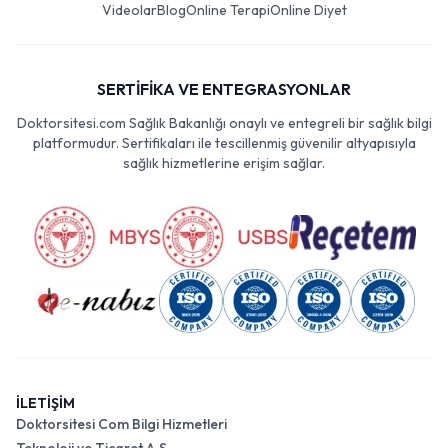
Videolar
Blog
Online Terapi
Online Diyet
SERTİFİKA VE ENTEGRASYONLAR
Doktorsitesi.com Sağlık Bakanlığı onaylı ve entegreli bir sağlık bilgi
platformudur. Sertifikaları ile tescillenmiş güvenilir altyapısıyla
sağlık hizmetlerine erişim sağlar.
İLETİŞİM
Doktorsitesi Com Bilgi Hizmetleri