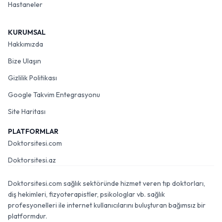
Hastaneler
KURUMSAL
Hakkımızda
Bize Ulaşın
Gizlilik Politikası
Google Takvim Entegrasyonu
Site Haritası
PLATFORMLAR
Doktorsitesi.com
Doktorsitesi.az
Doktorsitesi.com sağlık sektöründe hizmet veren tıp doktorları,
diş hekimleri, fizyoterapistler, psikologlar vb. sağlık
profesyonelleri ile internet kullanıcılarını buluşturan bağımsız bir
platformdur.