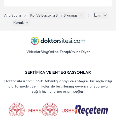
Ana Sayfa
Kol Ve Bacakta Sinir Sikismasi
İzmir
Konak
Videolar
Blog
Online Terapi
Online Diyet
SERTİFİKA VE ENTEGRASYONLAR
Doktorsitesi.com Sağlık Bakanlığı onaylı ve entegreli bir sağlık bilgi
platformudur. Sertifikaları ile tescillenmiş güvenilir altyapısıyla
sağlık hizmetlerine erişim sağlar.