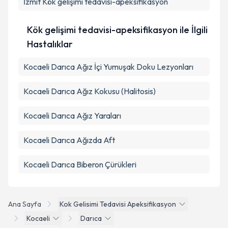
İzmit
Kök gelişimi tedavisi-apeksifikasyon
Kök gelişimi tedavisi-apeksifikasyon ile İlgili
Hastalıklar
Kocaeli Darıca Ağız İçi Yumuşak Doku Lezyonları
Kocaeli Darıca Ağız Kokusu (Halitosis)
Kocaeli Darıca Ağız Yaraları
Kocaeli Darıca Ağızda Aft
Kocaeli Darıca Biberon Çürükleri
Ana Sayfa
Kok Gelisimi Tedavisi Apeksifikasyon
Kocaeli
Darıca