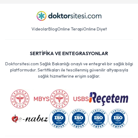
Videolar
Blog
Online Terapi
Online Diyet
SERTİFİKA VE ENTEGRASYONLAR
Doktorsitesi.com Sağlık Bakanlığı onaylı ve entegreli bir sağlık bilgi
platformudur. Sertifikaları ile tescillenmiş güvenilir altyapısıyla
sağlık hizmetlerine erişim sağlar.