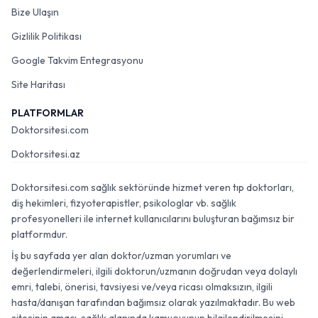
Bize Ulaşın
Gizlilik Politikası
Google Takvim Entegrasyonu
Site Haritası
PLATFORMLAR
Doktorsitesi.com
Doktorsitesi.az
Doktorsitesi.com sağlık sektöründe hizmet veren tıp doktorları,
diş hekimleri, fizyoterapistler, psikologlar vb. sağlık
profesyonelleri ile internet kullanıcılarını buluşturan bağımsız bir
platformdur.
İş bu sayfada yer alan doktor/uzman yorumları ve
değerlendirmeleri, ilgili doktorun/uzmanın doğrudan veya dolaylı
emri, talebi, önerisi, tavsiyesi ve/veya ricası olmaksızın, ilgili
hasta/danışan tarafından bağımsız olarak yazılmaktadır. Bu web