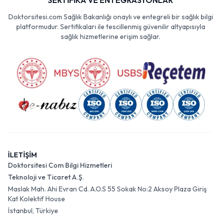
SERTİFİKA VE ENTEGRASYONLAR
Doktorsitesi.com Sağlık Bakanlığı onaylı ve entegreli bir sağlık bilgi
platformudur. Sertifikaları ile tescillenmiş güvenilir altyapısıyla
sağlık hizmetlerine erişim sağlar.
İLETİŞİM
Doktorsitesi Com Bilgi Hizmetleri
Teknoloji ve Ticaret A.Ş.
Maslak Mah. Ahi Evran Cd. A.O.S 55 Sokak No:2 Aksoy Plaza Giriş
Kat Kolektif House
İstanbul, Türkiye