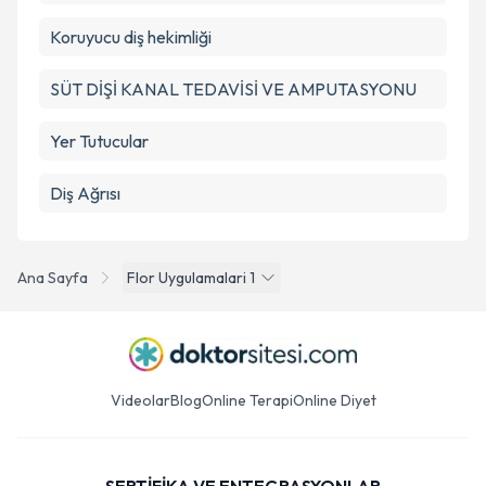
Koruyucu diş hekimliği
SÜT DİŞİ KANAL TEDAVİSİ VE AMPUTASYONU
Yer Tutucular
Diş Ağrısı
Ana Sayfa
Flor Uygulamalari 1
Videolar
Blog
Online Terapi
Online Diyet