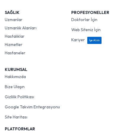
SAĞLIK
PROFESYONELLER
Uzmanlar
Doktorlar İçin
Uzmanlık Alanları
Web Siteniz İçin
Hastalıklar
Kariyer
İşe Alım
Hizmetler
Hastaneler
KURUMSAL
Hakkımızda
Bize Ulaşın
Gizlilik Politikası
Google Takvim Entegrasyonu
Site Haritası
PLATFORMLAR