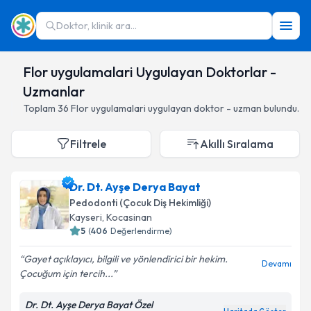
Doktor, klinik ara...
Flor uygulamalari Uygulayan Doktorlar -
Uzmanlar
Toplam
36
Flor uygulamalari
uygulayan doktor - uzman bulundu.
Filtrele
Akıllı Sıralama
Dr. Dt. Ayşe Derya Bayat
Pedodonti (Çocuk Diş Hekimliği)
Kayseri
,
Kocasinan
5
(
406
Değerlendirme)
Gayet açıklayıcı, bilgili ve yönlendirici bir hekim.
Devamı
Çocuğum için tercih...
Dr. Dt. Ayşe Derya Bayat Özel