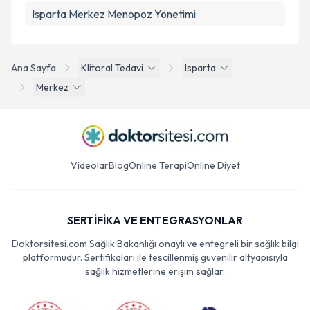
Isparta Merkez Menopoz Yönetimi
Ana Sayfa
Klitoral Tedavi
Isparta
Merkez
Videolar
Blog
Online Terapi
Online Diyet
SERTİFİKA VE ENTEGRASYONLAR
Doktorsitesi.com Sağlık Bakanlığı onaylı ve entegreli bir sağlık bilgi
platformudur. Sertifikaları ile tescillenmiş güvenilir altyapısıyla
sağlık hizmetlerine erişim sağlar.