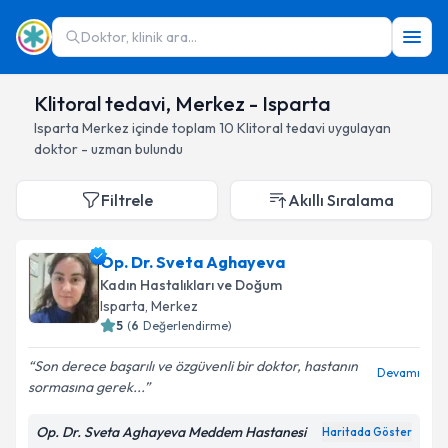
Doktor, klinik ara...
Klitoral tedavi, Merkez - Isparta
Isparta
Merkez
içinde toplam
10
Klitoral tedavi
uygulayan
doktor - uzman bulundu
Filtrele
Akıllı Sıralama
Op. Dr. Sveta Aghayeva
Kadın Hastalıkları ve Doğum
Isparta
, Merkez
5
(
6
Değerlendirme)
Son derece başarılı ve özgüvenli bir doktor, hastanın
Devamı
sormasına gerek...
Op. Dr. Sveta Aghayeva Meddem Hastanesi
Haritada Göster