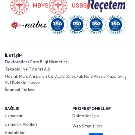
İLETİŞİM
Doktorsitesi Com Bilgi Hizmetleri
Teknoloji ve Ticaret A.Ş.
Maslak Mah. Ahi Evran Cd. A.O.S 55 Sokak No:2 Aksoy Plaza Giriş
Kat Kolektif House
İstanbul, Türkiye
SAĞLIK
PROFESYONELLER
Uzmanlar
Doktorlar İçin
Uzmanlık Alanları
Web Siteniz İçin
Hastalıklar
Kariyer
İşe Alım