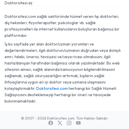
Doktorsitesi.az
Doktorsitesi.com sağlık sektöründe hizmet veren tıp doktorları,
diş hekimleri, fizyoterapistler, psikologlar vb. sağlık
profesyonelleri ile internet kullanıcılarını buluşturan bağımsız bir
platformdur.
İş bu sayfada yer alan doktor/uzman yorumları ve
değerlendirmeleri, ilgili doktorun/uzmanın doğrudan veya dolaylı
emri, talebi, önerisi, tavsiyesi ve/veya ricası olmaksızın, ilgili
hasta/danışan tarafından bağımsız olarak yazılmaktadır. Bu web
sitesinin amacı, sağlık alanında kamuoyunun bilgilendirilmesini
sağlamak, sağlık okuryazarlığını artırmak, kişilerin sağlık
ihtiyaçlarına uygun en iyi doktor veya uzmana ulaşmasını
kolaylaştırmaktır.
Doktorsitesi.com
herhangi bir Sağlık Hizmeti
Sağlayıcısını desteklemeyip herhangi bir öneri ve tavsiyede
bulunmamaktadır.
© 2007 - 2026 Doktorsitesi.com. Tüm Hakları Saklıdır.