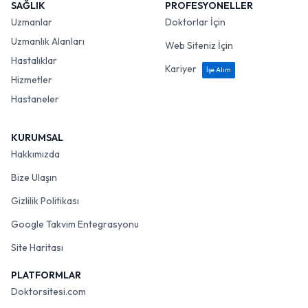
SAĞLIK
PROFESYONELLER
Uzmanlar
Doktorlar İçin
Uzmanlık Alanları
Web Siteniz İçin
Hastalıklar
Kariyer
İşe Alım
Hizmetler
Hastaneler
KURUMSAL
Hakkımızda
Bize Ulaşın
Gizlilik Politikası
Google Takvim Entegrasyonu
Site Haritası
PLATFORMLAR
Doktorsitesi.com