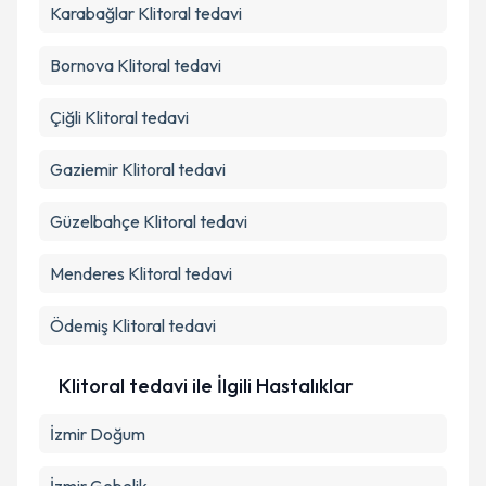
Karabağlar
Klitoral tedavi
Bornova
Klitoral tedavi
Çiğli
Klitoral tedavi
Gaziemir
Klitoral tedavi
Güzelbahçe
Klitoral tedavi
Menderes
Klitoral tedavi
Ödemiş
Klitoral tedavi
Klitoral tedavi ile İlgili Hastalıklar
İzmir Doğum