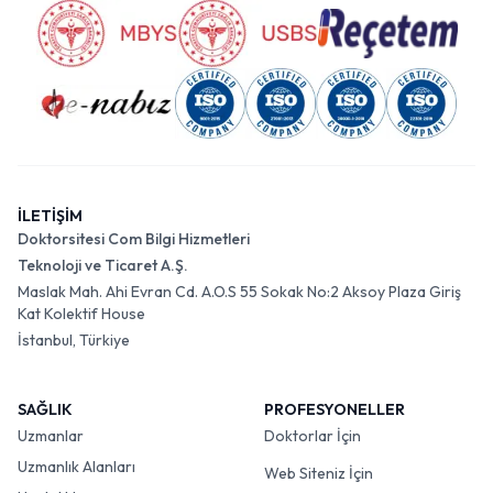
İLETİŞİM
Doktorsitesi Com Bilgi Hizmetleri
Teknoloji ve Ticaret A.Ş.
Maslak Mah. Ahi Evran Cd. A.O.S 55 Sokak No:2 Aksoy Plaza Giriş
Kat Kolektif House
İstanbul, Türkiye
SAĞLIK
PROFESYONELLER
Uzmanlar
Doktorlar İçin
Uzmanlık Alanları
Web Siteniz İçin