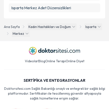
Isparta Merkez Adet Düzensizlikleri
Ana Sayfa
Kadın Hastalıkları ve Doğum
Isparta
Merkez
Videolar
Blog
Online Terapi
Online Diyet
SERTİFİKA VE ENTEGRASYONLAR
Doktorsitesi.com Sağlık Bakanlığı onaylı ve entegreli bir sağlık bilgi
platformudur. Sertifikaları ile tescillenmiş güvenilir altyapısıyla
sağlık hizmetlerine erişim sağlar.