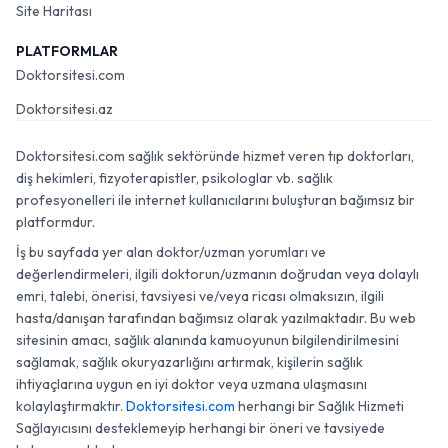
Site Haritası
PLATFORMLAR
Doktorsitesi.com
Doktorsitesi.az
Doktorsitesi.com sağlık sektöründe hizmet veren tıp doktorları,
diş hekimleri, fizyoterapistler, psikologlar vb. sağlık
profesyonelleri ile internet kullanıcılarını buluşturan bağımsız bir
platformdur.
İş bu sayfada yer alan doktor/uzman yorumları ve
değerlendirmeleri, ilgili doktorun/uzmanın doğrudan veya dolaylı
emri, talebi, önerisi, tavsiyesi ve/veya ricası olmaksızın, ilgili
hasta/danışan tarafından bağımsız olarak yazılmaktadır. Bu web
sitesinin amacı, sağlık alanında kamuoyunun bilgilendirilmesini
sağlamak, sağlık okuryazarlığını artırmak, kişilerin sağlık
ihtiyaçlarına uygun en iyi doktor veya uzmana ulaşmasını
kolaylaştırmaktır.
Doktorsitesi.com
herhangi bir Sağlık Hizmeti
Sağlayıcısını desteklemeyip herhangi bir öneri ve tavsiyede