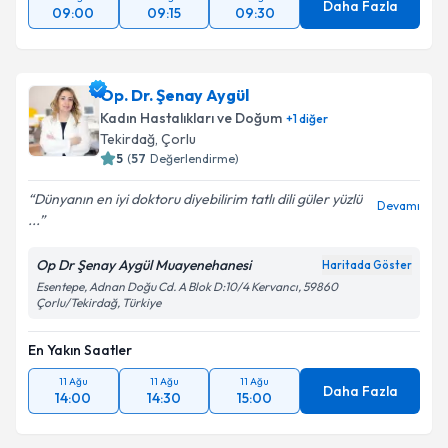
Daha Fazla
09:00
09:15
09:30
Op. Dr. Şenay Aygül
Kadın Hastalıkları ve Doğum
+
1
diğer
Tekirdağ
,
Çorlu
5
(
57
Değerlendirme)
Dünyanın en iyi doktoru diyebilirim tatlı dili güler yüzlü
Devamı
...
Op Dr Şenay Aygül Muayenehanesi
Haritada Göster
Esentepe, Adnan Doğu Cd. A Blok D:10/4 Kervancı, 59860
Çorlu/Tekirdağ, Türkiye
En Yakın Saatler
11 Ağu
11 Ağu
11 Ağu
Daha Fazla
14:00
14:30
15:00