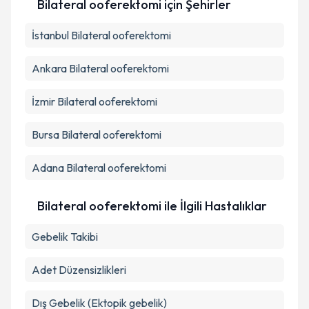
Bilateral ooferektomi
için Şehirler
İstanbul
Bilateral ooferektomi
Ankara
Bilateral ooferektomi
İzmir
Bilateral ooferektomi
Bursa
Bilateral ooferektomi
Adana
Bilateral ooferektomi
Bilateral ooferektomi ile İlgili Hastalıklar
Gebelik Takibi
Adet Düzensizlikleri
Dış Gebelik (Ektopik gebelik)