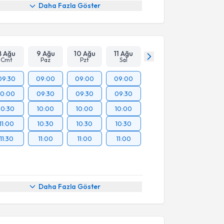
Daha Fazla Göster
8 Ağu
9 Ağu
10 Ağu
11 Ağu
Cmt
Paz
Pzt
Sal
09:30
09:00
09:00
09:00
10:00
09:30
09:30
09:30
10:30
10:00
10:00
10:00
11:00
10:30
10:30
10:30
11:30
11:00
11:00
11:00
Daha Fazla Göster