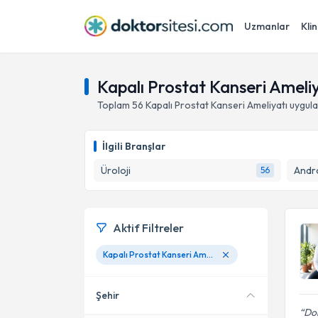
Uzmanlar
Klin
Kapalı Prostat Kanseri Ameli
Toplam
56
Kapalı Prostat Kanseri Ameliyatı
uygula
İlgili Branşlar
Üroloji
Andro
56
Aktif Filtreler
Kapalı Prostat Kanseri Ameliyatı
Şehir
Dok