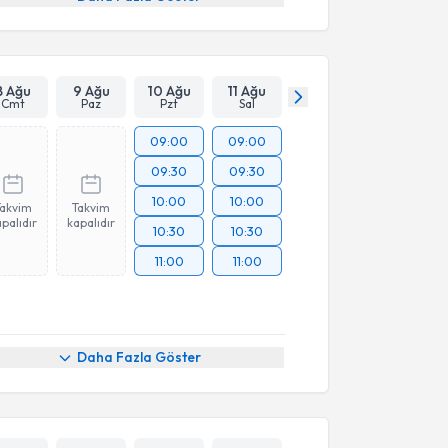
8 Ağu
9 Ağu
10 Ağu
11 Ağu
Cmt
Paz
Pzt
Sal
09:00
09:00
09:30
09:30
10:00
10:00
Takvim
Takvim
palıdır
kapalıdır
10:30
10:30
11:00
11:00
Daha Fazla Göster