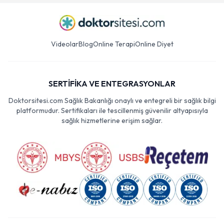
Videolar
Blog
Online Terapi
Online Diyet
SERTİFİKA VE ENTEGRASYONLAR
Doktorsitesi.com Sağlık Bakanlığı onaylı ve entegreli bir sağlık bilgi
platformudur. Sertifikaları ile tescillenmiş güvenilir altyapısıyla
sağlık hizmetlerine erişim sağlar.