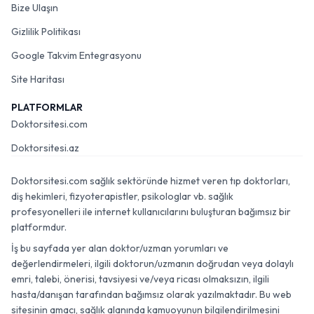
Bize Ulaşın
Gizlilik Politikası
Google Takvim Entegrasyonu
Site Haritası
PLATFORMLAR
Doktorsitesi.com
Doktorsitesi.az
Doktorsitesi.com sağlık sektöründe hizmet veren tıp doktorları,
diş hekimleri, fizyoterapistler, psikologlar vb. sağlık
profesyonelleri ile internet kullanıcılarını buluşturan bağımsız bir
platformdur.
İş bu sayfada yer alan doktor/uzman yorumları ve
değerlendirmeleri, ilgili doktorun/uzmanın doğrudan veya dolaylı
emri, talebi, önerisi, tavsiyesi ve/veya ricası olmaksızın, ilgili
hasta/danışan tarafından bağımsız olarak yazılmaktadır. Bu web
sitesinin amacı, sağlık alanında kamuoyunun bilgilendirilmesini