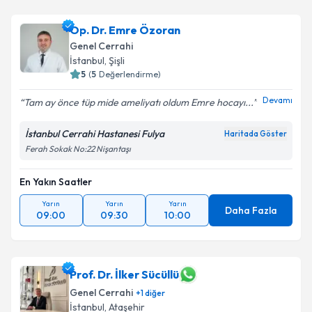
Op. Dr. Emre Özoran
Genel Cerrahi
İstanbul
, Şişli
5
(
5
Değerlendirme)
Devamı
Tam ay önce tüp mide ameliyatı oldum Emre hocayı...
İstanbul Cerrahi Hastanesi Fulya
Haritada Göster
Ferah Sokak No:22 Nişantaşı
En Yakın Saatler
Yarın
Yarın
Yarın
Daha Fazla
09:00
09:30
10:00
Prof. Dr. İlker Sücüllü
Genel Cerrahi
+
1
diğer
İstanbul
, Ataşehir