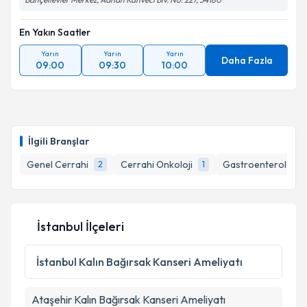
En Yakın Saatler
Yarın
Yarın
Yarın
Daha Fazla
09:00
09:30
10:00
İlgili Branşlar
Genel Cerrahi
Cerrahi Onkoloji
Gastroenteroloji C
2
1
İstanbul İlçeleri
İstanbul
Kalın Bağırsak Kanseri Ameliyatı
Ataşehir
Kalın Bağırsak Kanseri Ameliyatı