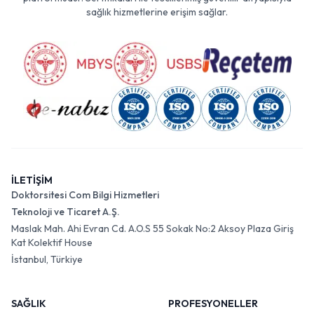
sağlık hizmetlerine erişim sağlar.
İLETİŞİM
Doktorsitesi Com Bilgi Hizmetleri
Teknoloji ve Ticaret A.Ş.
Maslak Mah. Ahi Evran Cd. A.O.S 55 Sokak No:2 Aksoy Plaza Giriş
Kat Kolektif House
İstanbul, Türkiye
SAĞLIK
PROFESYONELLER