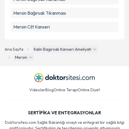
Mersin Bağırsak Tıkanması
Mersin Cilt Kanseri
Ana Sayfa
Kalin Bagirsak Kanseri Ameliyati
Mersin
Videolar
Blog
Online Terapi
Online Diyet
SERTİFİKA VE ENTEGRASYONLAR
Doktorsitesi.com Sağlık Bakanlığı onaylı ve entegreli bir sağlık bilgi
platformudur. Sertifikaları ile tescillenmiş güvenilir altyapısıyla