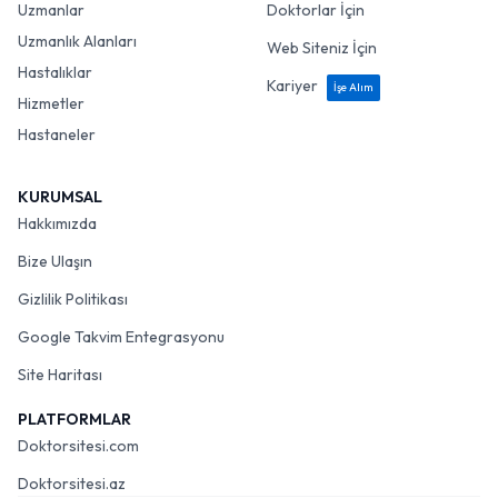
Uzmanlar
Doktorlar İçin
Uzmanlık Alanları
Web Siteniz İçin
Hastalıklar
Kariyer
İşe Alım
Hizmetler
Hastaneler
KURUMSAL
Hakkımızda
Bize Ulaşın
Gizlilik Politikası
Google Takvim Entegrasyonu
Site Haritası
PLATFORMLAR
Doktorsitesi.com
Doktorsitesi.az