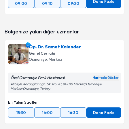
Daha Fazla
09:00
09:10
09:20
Bölgenize yakın diğer uzmanlar
Op. Dr. Samet Kalender
Genel Cerrahi
Osmaniye
, Merkez
Özel Osmaniye Park Hastanesi
Haritada Göster
Alibeyli, Karaoğlanoğlu Sk. No:20, 80010 Merkez/Osmaniye
Merkez/Osmaniye, Turkey
En Yakın Saatler
15:30
16:00
16:30
Daha Fazla