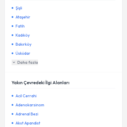
Şişli
Ataşehir
Fatih
Kadıköy
Bakırköy
Üsküdar
Daha fazla
Yakın Çevredeki İlgi Alanları
Acil Cerrahi
Adenokarsinom
Adrenal Bezi
Akut Apandist