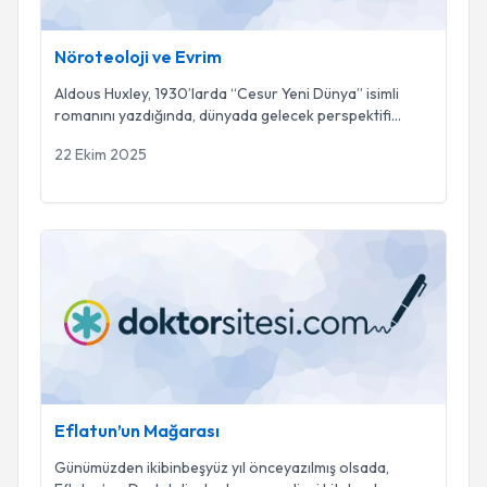
Nöroteoloji ve Evrim
Aldous Huxley, 1930’larda “Cesur Yeni Dünya” isimli
romanını yazdığında, dünyada gelecek perspektifi
...
22 Ekim 2025
Eflatun’un Mağarası
Eflatun’un Mağarası
Günümüzden ikibinbeşyüz yıl önceyazılmış olsada,