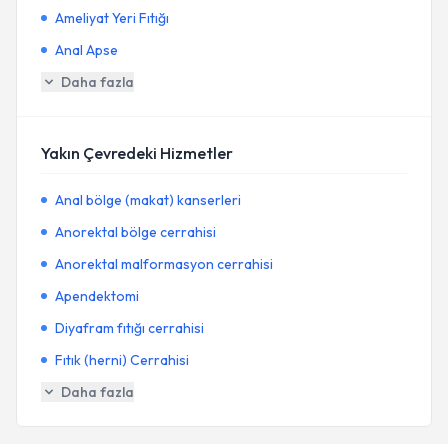
Ameliyat Yeri Fıtığı
Anal Apse
Daha fazla
Yakın Çevredeki Hizmetler
Anal bölge (makat) kanserleri
Anorektal bölge cerrahisi
Anorektal malformasyon cerrahisi
Apendektomi
Diyafram fıtığı cerrahisi
Fıtık (herni) Cerrahisi
Daha fazla