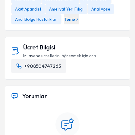
Akut Apandist
Ameliyat Yeri Fıtığı
Anal Apse
Anal Bölge Hastalıkları
Tümü
Ücret Bilgisi
Muayene ücretlerini öğrenmek için ara
+908504747263
Yorumlar