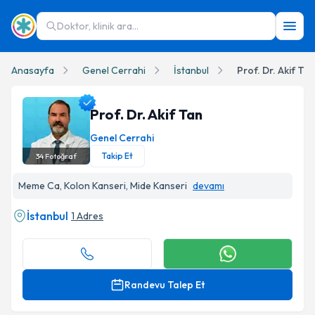
Doktor, klinik ara...
Anasayfa
Genel Cerrahi
İstanbul
Prof. Dr. Akif Tan
Prof. Dr. Akif Tan
Genel Cerrahi
Takip Et
34
Fotoğraf
Prof. Dr. Akif Tan Profil Fotoğrafı
Meme Ca, Kolon Kanseri, Mide Kanseri
devamı
İstanbul
1 Adres
Randevu Talep Et