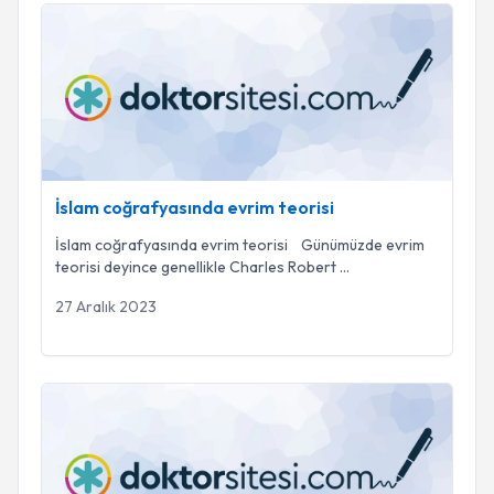
İslam coğrafyasında evrim teorisi
İslam coğrafyasında evrim teorisi
İslam coğrafyasında evrim teorisi Günümüzde evrim
teorisi deyince genellikle Charles Robert
...
27 Aralık 2023
HEMOROİD