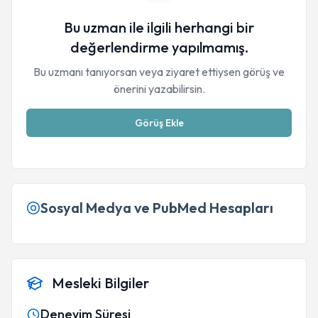
Bu uzman ile ilgili herhangi bir
değerlendirme yapılmamış.
Bu uzmanı tanıyorsan veya ziyaret ettiysen görüş ve
önerini yazabilirsin.
Görüş Ekle
Sosyal Medya ve PubMed Hesapları
Mesleki Bilgiler
Deneyim Süresi