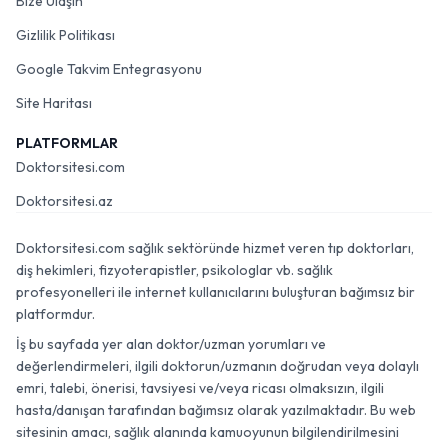
Bize Ulaşın
Gizlilik Politikası
Google Takvim Entegrasyonu
Site Haritası
PLATFORMLAR
Doktorsitesi.com
Doktorsitesi.az
Doktorsitesi.com sağlık sektöründe hizmet veren tıp doktorları,
diş hekimleri, fizyoterapistler, psikologlar vb. sağlık
profesyonelleri ile internet kullanıcılarını buluşturan bağımsız bir
platformdur.
İş bu sayfada yer alan doktor/uzman yorumları ve
değerlendirmeleri, ilgili doktorun/uzmanın doğrudan veya dolaylı
emri, talebi, önerisi, tavsiyesi ve/veya ricası olmaksızın, ilgili
hasta/danışan tarafından bağımsız olarak yazılmaktadır. Bu web
sitesinin amacı, sağlık alanında kamuoyunun bilgilendirilmesini