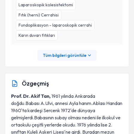
Laparoskopik kolesistektomi
Fıtık (herni) Cerrahisi
Fundoplikasyon - laparoskopik cerrahi
Karın duvarı fıtıkları
Tüm bilgileri görüntüle
Özgeçmiş
Prof. Dr. Akif Tan,
1961 yılında Ankarada
doğdu.Babası A.Ulvi, annesi Ayla hanım.Ablası Handan
1960'ta kardeşi Sercenk 1972'de dünyaya
gelmişlerdi.Babasının subay olması nedeni ile ilkokul ve
ortaokulu çeşitli yerlerde okudu. 1976 yılında lise 2.
sınıftan Kuleli Askeri Lisesi'ne girdi. Buradan mezun