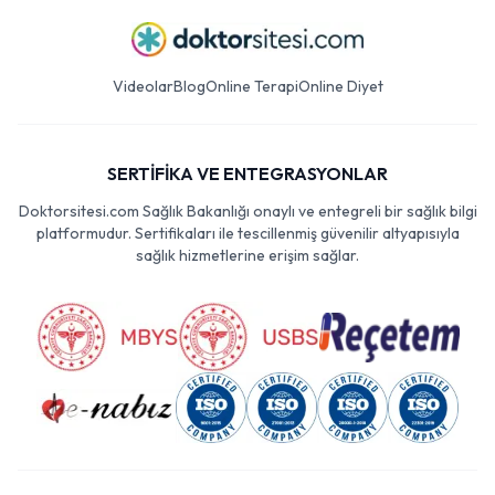
Videolar
Blog
Online Terapi
Online Diyet
SERTİFİKA VE ENTEGRASYONLAR
Doktorsitesi.com Sağlık Bakanlığı onaylı ve entegreli bir sağlık bilgi
platformudur. Sertifikaları ile tescillenmiş güvenilir altyapısıyla
sağlık hizmetlerine erişim sağlar.