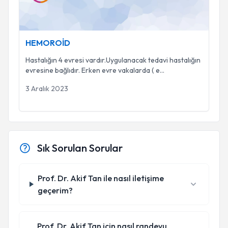
HEMOROİD
Hastalığın 4 evresi vardır.Uygulanacak tedavi hastalığın
evresine bağlıdır. Erken evre vakalarda ( e
...
3 Aralık 2023
Sık Sorulan Sorular
Prof. Dr. Akif Tan ile nasıl iletişime
geçerim?
Prof. Dr. Akif Tan için nasıl randevu