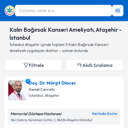
Doktor, klinik ara...
Kalın Bağırsak Kanseri Ameliyatı, Ataşehir -
İstanbul
İstanbul
Ataşehir
içinde toplam
5
Kalın Bağırsak Kanseri
Ameliyatı
uygulayan doktor - uzman bulundu
Filtrele
Akıllı Sıralama
Doç. Dr. Mürşit Dincer
Genel Cerrahi
İstanbul
, Ataşehir
Memorial Göztepe Hastanesi
Haritada Göster
Yeni Sahra, Karaman Cd No: 1, 34634 Ataşehir/İstanbul