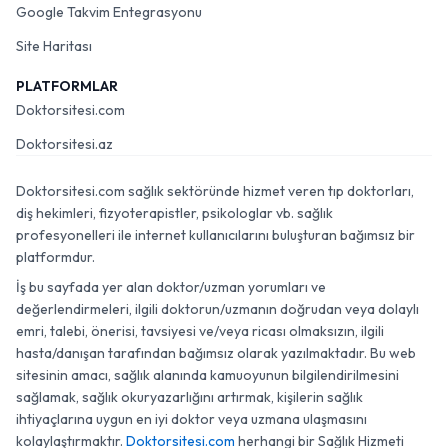
Google Takvim Entegrasyonu
Site Haritası
PLATFORMLAR
Doktorsitesi.com
Doktorsitesi.az
Doktorsitesi.com sağlık sektöründe hizmet veren tıp doktorları,
diş hekimleri, fizyoterapistler, psikologlar vb. sağlık
profesyonelleri ile internet kullanıcılarını buluşturan bağımsız bir
platformdur.
İş bu sayfada yer alan doktor/uzman yorumları ve
değerlendirmeleri, ilgili doktorun/uzmanın doğrudan veya dolaylı
emri, talebi, önerisi, tavsiyesi ve/veya ricası olmaksızın, ilgili
hasta/danışan tarafından bağımsız olarak yazılmaktadır. Bu web
sitesinin amacı, sağlık alanında kamuoyunun bilgilendirilmesini
sağlamak, sağlık okuryazarlığını artırmak, kişilerin sağlık
ihtiyaçlarına uygun en iyi doktor veya uzmana ulaşmasını
kolaylaştırmaktır.
Doktorsitesi.com
herhangi bir Sağlık Hizmeti