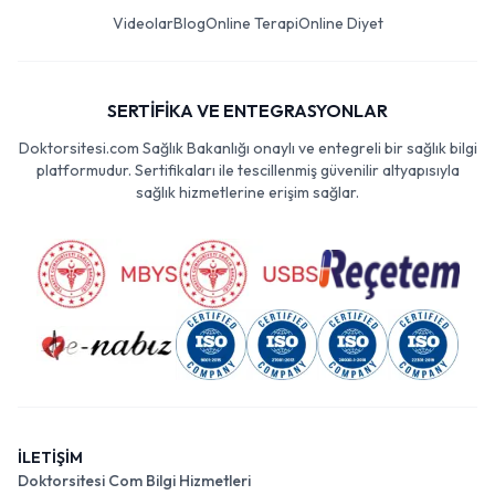
Videolar
Blog
Online Terapi
Online Diyet
SERTİFİKA VE ENTEGRASYONLAR
Doktorsitesi.com Sağlık Bakanlığı onaylı ve entegreli bir sağlık bilgi
platformudur. Sertifikaları ile tescillenmiş güvenilir altyapısıyla
sağlık hizmetlerine erişim sağlar.
İLETİŞİM
Doktorsitesi Com Bilgi Hizmetleri