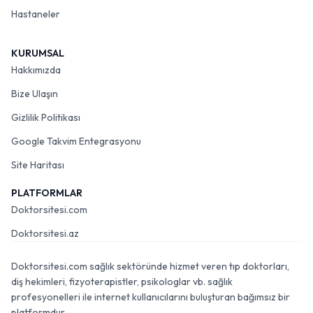
Hastaneler
KURUMSAL
Hakkımızda
Bize Ulaşın
Gizlilik Politikası
Google Takvim Entegrasyonu
Site Haritası
PLATFORMLAR
Doktorsitesi.com
Doktorsitesi.az
Doktorsitesi.com sağlık sektöründe hizmet veren tıp doktorları,
diş hekimleri, fizyoterapistler, psikologlar vb. sağlık
profesyonelleri ile internet kullanıcılarını buluşturan bağımsız bir
platformdur.