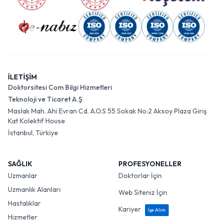
İLETİŞİM
Doktorsitesi Com Bilgi Hizmetleri
Teknoloji ve Ticaret A.Ş.
Maslak Mah. Ahi Evran Cd. A.O.S 55 Sokak No:2 Aksoy Plaza Giriş
Kat Kolektif House
İstanbul, Türkiye
SAĞLIK
PROFESYONELLER
Uzmanlar
Doktorlar İçin
Uzmanlık Alanları
Web Siteniz İçin
Hastalıklar
Kariyer
İşe Alım
Hizmetler