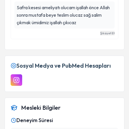
Safra kesesi ameliyatı olucam işallah önce Allah
sonra mustafa beye teslim olucaz sağ salim
çıkmak ümidimiz işallah çıkıcaz
Şikayet Et
Sosyal Medya ve PubMed Hesapları
Mesleki Bilgiler
Deneyim Süresi