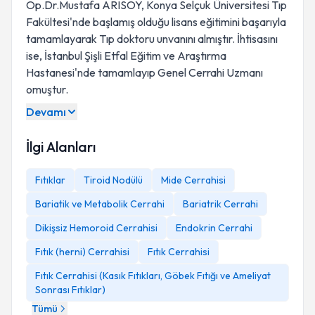
Op.Dr.Mustafa ARISOY, Konya Selçuk Üniversitesi Tıp
Fakültesi'nde başlamış olduğu lisans eğitimini başarıyla
tamamlayarak Tıp doktoru unvanını almıştır. İhtisasını
ise, İstanbul Şişli Etfal Eğitim ve Araştırma
Hastanesi'nde tamamlayıp Genel Cerrahi Uzmanı
omuştur.
Devamı
İlgi Alanları
Fıtıklar
Tiroid Nodülü
Mide Cerrahisi
Bariatik ve Metabolik Cerrahi
Bariatrik Cerrahi
Dikişsiz Hemoroid Cerrahisi
Endokrin Cerrahi
Fıtık (herni) Cerrahisi
Fıtık Cerrahisi
Fıtık Cerrahisi (Kasık Fıtıkları, Göbek Fıtığı ve Ameliyat
Sonrası Fıtıklar)
Tümü