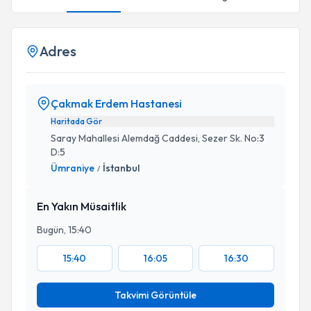
Adres
Çakmak Erdem Hastanesi
Haritada Gör
Saray Mahallesi Alemdağ Caddesi, Sezer Sk. No:3
D:5
Ümraniye
İstanbul
/
En Yakın Müsaitlik
Bugün, 15:40
15:40
16:05
16:30
Takvimi Görüntüle