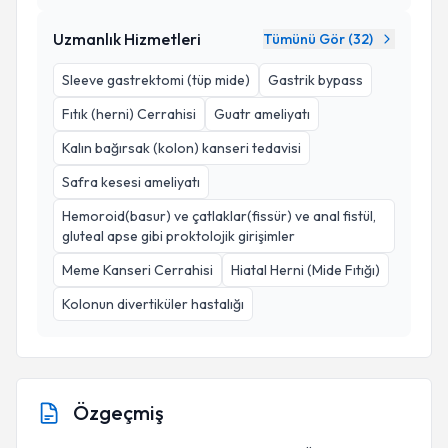
Uzmanlık Hizmetleri
Tümünü Gör (
32
)
Sleeve gastrektomi (tüp mide)
Gastrik bypass
Fıtık (herni) Cerrahisi
Guatr ameliyatı
Kalın bağırsak (kolon) kanseri tedavisi
Safra kesesi ameliyatı
Hemoroid(basur) ve çatlaklar(fissür) ve anal fistül,
gluteal apse gibi proktolojik girişimler
Meme Kanseri Cerrahisi
Hiatal Herni (Mide Fıtığı)
Kolonun divertiküler hastalığı
Özgeçmiş