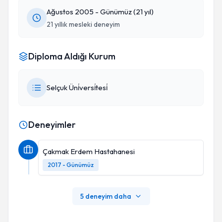
Ağustos 2005 - Günümüz (21 yıl)
21 yıllık mesleki deneyim
Diploma Aldığı Kurum
Selçuk Üni̇versi̇tesi̇
Deneyimler
Çakmak Erdem Hastahanesi
2017 - Günümüz
5 deneyim daha