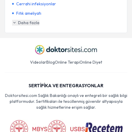
Cerrahi infeksiyonlar
Fıtık ameliyatı
Daha fazla
Videolar
Blog
Online Terapi
Online Diyet
SERTİFİKA VE ENTEGRASYONLAR
Doktorsitesi.com Sağlık Bakanlığı onaylı ve entegreli bir sağlık bilgi
platformudur. Sertifikaları ile tescillenmiş güvenilir altyapısıyla
sağlık hizmetlerine erişim sağlar.