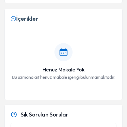
İçerikler
Henüz Makale Yok
Bu uzmana ait henüz makale içeriği bulunmamaktadır.
Sık Sorulan Sorular