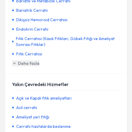
Bariatik ve Metabolik Cerrahi
Bariatrik Cerrahi
Dikişsiz Hemoroid Cerrahisi
Endokrin Cerrahi
Fıtık Cerrahisi (Kasık Fıtıkları, Göbek Fıtığı ve Ameliyat
Sonrası Fıtıklar)
Fıtık Cerrahisi
Daha fazla
Yakın Çevredeki Hizmetler
Açık ve Kapalı fıtık ameliyatları
Acil cerrahi
Ameliyat yeri fıtığı
Cerrahi hastalarda beslenme