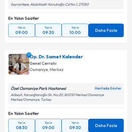
Seyrantepe, Abdulkadir Konukoğlu Cd No:1, 27080
En Yakın Saatler
Yarın
Yarın
Yarın
Daha Fazla
09:00
09:30
10:00
Op. Dr. Samet Kalender
Genel Cerrahi
Osmaniye
,
Merkez
Özel Osmaniye Park Hastanesi
Haritada Göster
Alibeyli, Karaoğlanoğlu Sk. No:20, 80010 Merkez/Osmaniye
Merkez/Osmaniye, Turkey
En Yakın Saatler
Yarın
Yarın
Yarın
Daha Fazla
08:30
09:00
09:30