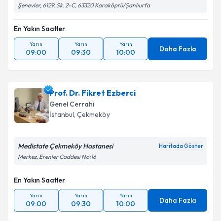
Şenevler, 6129. Sk. 2-C, 63320 Karaköprü/Şanlıurfa
En Yakın Saatler
Yarın
Yarın
Yarın
Daha Fazla
09:00
09:30
10:00
Prof. Dr. Fikret Ezberci
Genel Cerrahi
İstanbul
,
Çekmeköy
Medistate Çekmeköy Hastanesi
Haritada Göster
Merkez, Erenler Caddesi No:16
En Yakın Saatler
Yarın
Yarın
Yarın
Daha Fazla
09:00
09:30
10:00