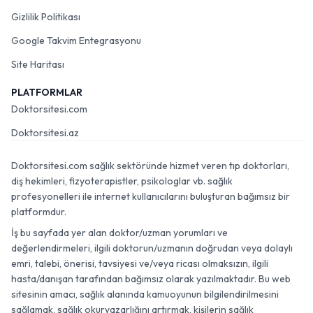
Gizlilik Politikası
Google Takvim Entegrasyonu
Site Haritası
PLATFORMLAR
Doktorsitesi.com
Doktorsitesi.az
Doktorsitesi.com sağlık sektöründe hizmet veren tıp doktorları,
diş hekimleri, fizyoterapistler, psikologlar vb. sağlık
profesyonelleri ile internet kullanıcılarını buluşturan bağımsız bir
platformdur.
İş bu sayfada yer alan doktor/uzman yorumları ve
değerlendirmeleri, ilgili doktorun/uzmanın doğrudan veya dolaylı
emri, talebi, önerisi, tavsiyesi ve/veya ricası olmaksızın, ilgili
hasta/danışan tarafından bağımsız olarak yazılmaktadır. Bu web
sitesinin amacı, sağlık alanında kamuoyunun bilgilendirilmesini
sağlamak, sağlık okuryazarlığını artırmak, kişilerin sağlık