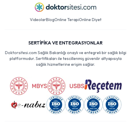
Videolar
Blog
Online Terapi
Online Diyet
SERTİFİKA VE ENTEGRASYONLAR
Doktorsitesi.com Sağlık Bakanlığı onaylı ve entegreli bir sağlık bilgi
platformudur. Sertifikaları ile tescillenmiş güvenilir altyapısıyla
sağlık hizmetlerine erişim sağlar.