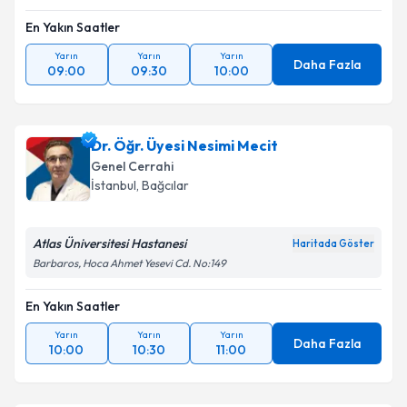
En Yakın Saatler
Yarın
Yarın
Yarın
Daha Fazla
09:00
09:30
10:00
Dr. Öğr. Üyesi Nesimi Mecit
Genel Cerrahi
İstanbul
,
Bağcılar
Atlas Üniversitesi Hastanesi
Haritada Göster
Barbaros, Hoca Ahmet Yesevi Cd. No:149
En Yakın Saatler
Yarın
Yarın
Yarın
Daha Fazla
10:00
10:30
11:00