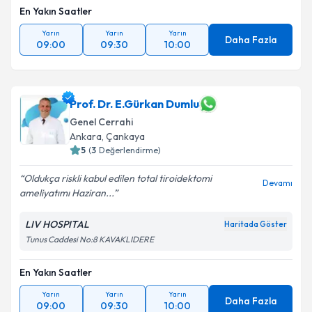
En Yakın Saatler
Yarın
Yarın
Yarın
Daha Fazla
09:00
09:30
10:00
Prof. Dr. E.Gürkan Dumlu
Genel Cerrahi
Ankara
,
Çankaya
5
(
3
Değerlendirme)
Oldukça riskli kabul edilen total tiroidektomi
Devamı
ameliyatımı Haziran...
LIV HOSPITAL
Haritada Göster
Tunus Caddesi No:8 KAVAKLIDERE
En Yakın Saatler
Yarın
Yarın
Yarın
Daha Fazla
09:00
09:30
10:00