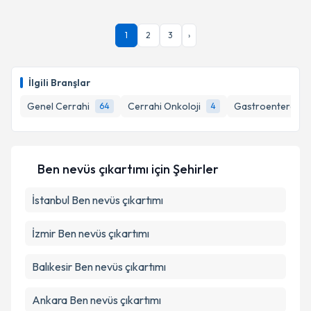
1
2
3
›
İlgili Branşlar
Genel Cerrahi
Cerrahi Onkoloji
Gastroenteroloji
64
4
Ben nevüs çıkartımı
için Şehirler
İstanbul
Ben nevüs çıkartımı
İzmir
Ben nevüs çıkartımı
Balıkesir
Ben nevüs çıkartımı
Ankara
Ben nevüs çıkartımı