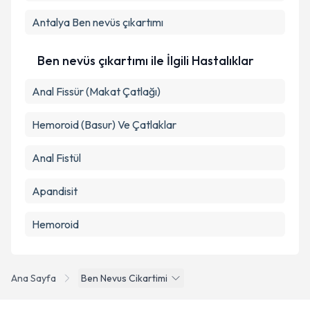
Antalya
Ben nevüs çıkartımı
Ben nevüs çıkartımı ile İlgili Hastalıklar
Anal Fissür (Makat Çatlağı)
Hemoroid (Basur) Ve Çatlaklar
Anal Fistül
Apandisit
Hemoroid
Ana Sayfa
Ben Nevus Cikartimi