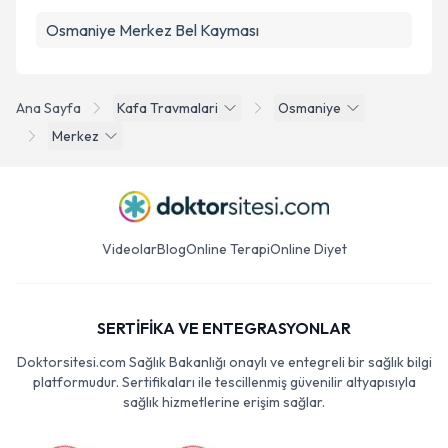
Osmaniye Merkez Bel Kayması
Ana Sayfa
Kafa Travmalari
Osmaniye
Merkez
Videolar
Blog
Online Terapi
Online Diyet
SERTİFİKA VE ENTEGRASYONLAR
Doktorsitesi.com Sağlık Bakanlığı onaylı ve entegreli bir sağlık bilgi
platformudur. Sertifikaları ile tescillenmiş güvenilir altyapısıyla
sağlık hizmetlerine erişim sağlar.