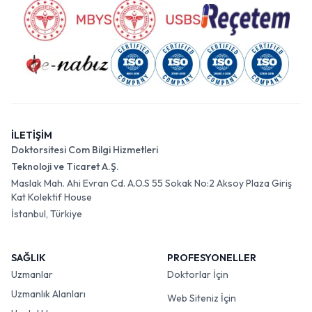
İLETİŞİM
Doktorsitesi Com Bilgi Hizmetleri
Teknoloji ve Ticaret A.Ş.
Maslak Mah. Ahi Evran Cd. A.O.S 55 Sokak No:2 Aksoy Plaza Giriş
Kat Kolektif House
İstanbul, Türkiye
SAĞLIK
PROFESYONELLER
Uzmanlar
Doktorlar İçin
Uzmanlık Alanları
Web Siteniz İçin