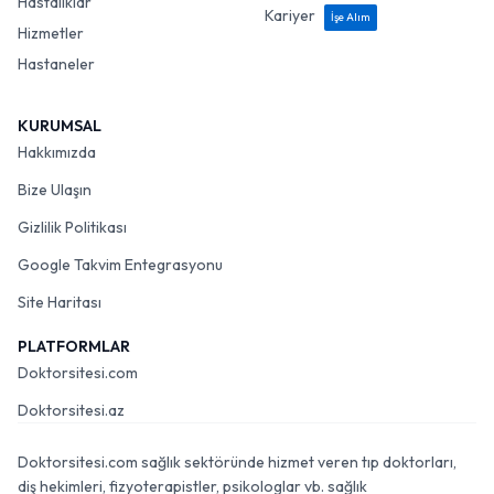
Hastalıklar
Kariyer
İşe Alım
Hizmetler
Hastaneler
KURUMSAL
Hakkımızda
Bize Ulaşın
Gizlilik Politikası
Google Takvim Entegrasyonu
Site Haritası
PLATFORMLAR
Doktorsitesi.com
Doktorsitesi.az
Doktorsitesi.com sağlık sektöründe hizmet veren tıp doktorları,
diş hekimleri, fizyoterapistler, psikologlar vb. sağlık