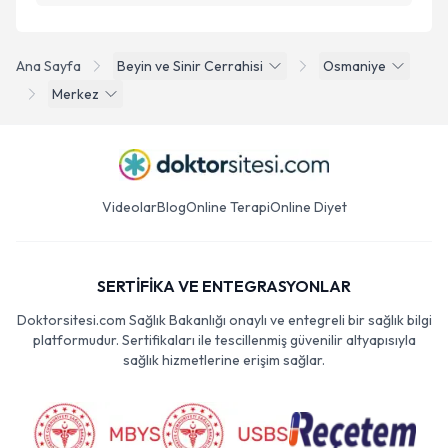
Ana Sayfa
Beyin ve Sinir Cerrahisi
Osmaniye
Merkez
Videolar
Blog
Online Terapi
Online Diyet
SERTİFİKA VE ENTEGRASYONLAR
Doktorsitesi.com Sağlık Bakanlığı onaylı ve entegreli bir sağlık bilgi
platformudur. Sertifikaları ile tescillenmiş güvenilir altyapısıyla
sağlık hizmetlerine erişim sağlar.