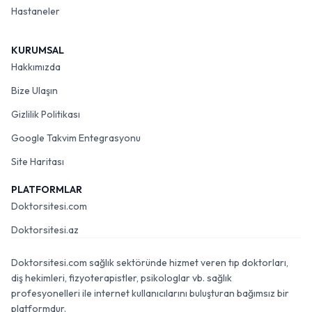
Hastaneler
KURUMSAL
Hakkımızda
Bize Ulaşın
Gizlilik Politikası
Google Takvim Entegrasyonu
Site Haritası
PLATFORMLAR
Doktorsitesi.com
Doktorsitesi.az
Doktorsitesi.com sağlık sektöründe hizmet veren tıp doktorları,
diş hekimleri, fizyoterapistler, psikologlar vb. sağlık
profesyonelleri ile internet kullanıcılarını buluşturan bağımsız bir
platformdur.