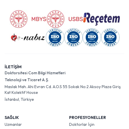
İLETİŞİM
Doktorsitesi Com Bilgi Hizmetleri
Teknoloji ve Ticaret A.Ş.
Maslak Mah. Ahi Evran Cd. A.O.S 55 Sokak No:2 Aksoy Plaza Giriş
Kat Kolektif House
İstanbul, Türkiye
SAĞLIK
PROFESYONELLER
Uzmanlar
Doktorlar İçin