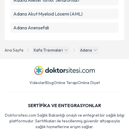
Adana Ailesel Tümör Sendromları
Adana Akut Myeloid Lösemi (AML)
Adana Anensefali
Ana Sayfa
Kafa Travmalari
Adana
Videolar
Blog
Online Terapi
Online Diyet
SERTİFİKA VE ENTEGRASYONLAR
Doktorsitesi.com Sağlık Bakanlığı onaylı ve entegreli bir sağlık bilgi
platformudur. Sertifikaları ile tescillenmiş güvenilir altyapısıyla
sağlık hizmetlerine erişim sağlar.