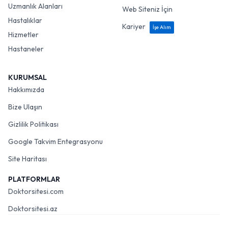
Uzmanlık Alanları
Web Siteniz İçin
Hastalıklar
Kariyer
İşe Alım
Hizmetler
Hastaneler
KURUMSAL
Hakkımızda
Bize Ulaşın
Gizlilik Politikası
Google Takvim Entegrasyonu
Site Haritası
PLATFORMLAR
Doktorsitesi.com
Doktorsitesi.az