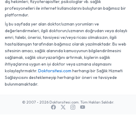
diş hekimleri, fizyoterapistler, psikologlar vb. sağlık
profesyonelleri ile internet kullanıcılarını buluşturan bağımsız bir
platformdur.
İş bu sayfada yer alan doktor/uzman yorumları ve
değerlendirmeleri, ilgili doktorun/uzmanın doğrudan veya dolaylı
emri, talebi, önerisi, tavsiyesi ve/veya ricası olmaksızın, ilgili
hasta/danışan tarafından bağımsız olarak yazılmaktadır. Bu web
sitesinin amacı, sağlık alanında kamuoyunun bilgilendirilmesini
sağlamak, sağlık okuryazarlığını artırmak, kişilerin sağlık
ihtiyaçlarına uygun en iyi doktor veya uzmana ulaşmasını
kolaylaştırmaktır.
Doktorsitesi.com
herhangi bir Sağlık Hizmeti
Sağlayıcısını desteklemeyip herhangi bir öneri ve tavsiyede
bulunmamaktadır.
© 2007 - 2026 Doktorsitesi.com. Tüm Hakları Saklıdır.