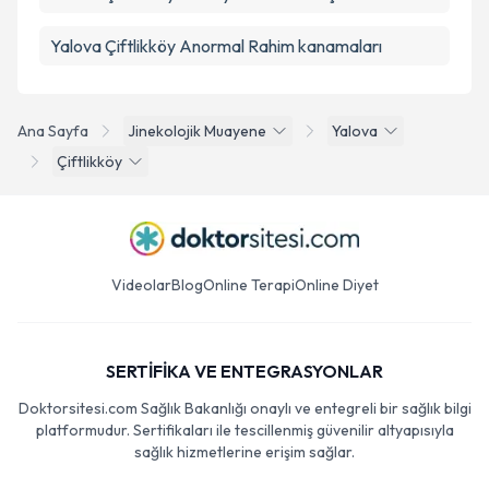
Yalova Çiftlikköy Anormal Rahim kanamaları
Ana Sayfa
Jinekolojik Muayene
Yalova
Çiftlikköy
Videolar
Blog
Online Terapi
Online Diyet
SERTİFİKA VE ENTEGRASYONLAR
Doktorsitesi.com Sağlık Bakanlığı onaylı ve entegreli bir sağlık bilgi
platformudur. Sertifikaları ile tescillenmiş güvenilir altyapısıyla
sağlık hizmetlerine erişim sağlar.