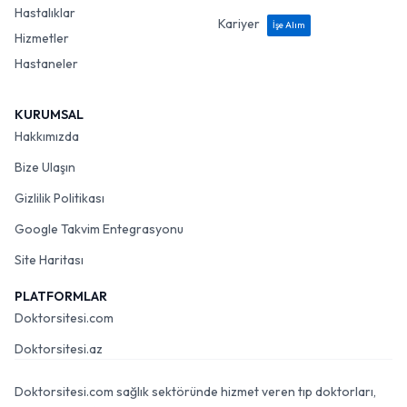
Hastalıklar
Kariyer
İşe Alım
Hizmetler
Hastaneler
KURUMSAL
Hakkımızda
Bize Ulaşın
Gizlilik Politikası
Google Takvim Entegrasyonu
Site Haritası
PLATFORMLAR
Doktorsitesi.com
Doktorsitesi.az
Doktorsitesi.com sağlık sektöründe hizmet veren tıp doktorları,