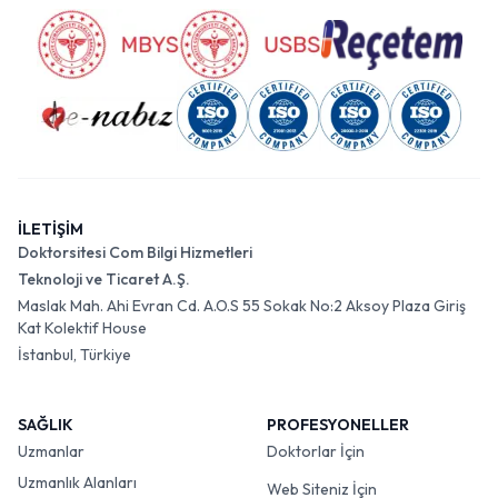
İLETİŞİM
Doktorsitesi Com Bilgi Hizmetleri
Teknoloji ve Ticaret A.Ş.
Maslak Mah. Ahi Evran Cd. A.O.S 55 Sokak No:2 Aksoy Plaza Giriş
Kat Kolektif House
İstanbul, Türkiye
SAĞLIK
PROFESYONELLER
Uzmanlar
Doktorlar İçin
Uzmanlık Alanları
Web Siteniz İçin