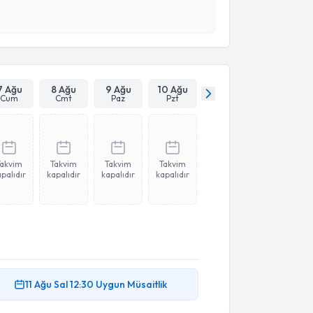
 ve kişisel verilerimin belirtilen kapsamda
esini kabul ediyorum.
Takvim Talebini Gönder
7 Ağu
8 Ağu
9 Ağu
10 Ağu
Cum
Cmt
Paz
Pzt
Takvim
Takvim
Takvim
Takvim
palıdır
kapalıdır
kapalıdır
kapalıdır
11 Ağu
Sal
12:30
Uygun Müsaitlik
akvimi Talebi