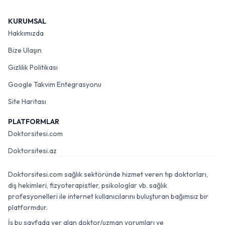
KURUMSAL
Hakkımızda
Bize Ulaşın
Gizlilik Politikası
Google Takvim Entegrasyonu
Site Haritası
PLATFORMLAR
Doktorsitesi.com
Doktorsitesi.az
Doktorsitesi.com sağlık sektöründe hizmet veren tıp doktorları,
diş hekimleri, fizyoterapistler, psikologlar vb. sağlık
profesyonelleri ile internet kullanıcılarını buluşturan bağımsız bir
platformdur.
İş bu sayfada yer alan doktor/uzman yorumları ve