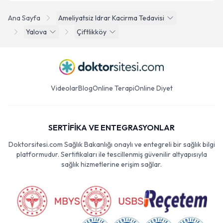
Ana Sayfa
Ameliyatsiz Idrar Kacirma Tedavisi
Yalova
Çiftlikköy
Videolar
Blog
Online Terapi
Online Diyet
SERTİFİKA VE ENTEGRASYONLAR
Doktorsitesi.com Sağlık Bakanlığı onaylı ve entegreli bir sağlık bilgi
platformudur. Sertifikaları ile tescillenmiş güvenilir altyapısıyla
sağlık hizmetlerine erişim sağlar.