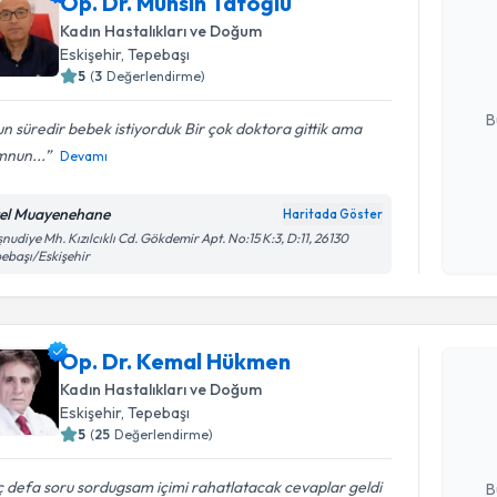
Op. Dr. Muhsin Tatoğlu
Op. Dr. Mu
Size bu uzm
Kadın Hastalıkları ve Doğum
hazırlandığ
Eskişehir
, Tepebaşı
5
(
3
Değerlendirme)
E-posta Ad
B
n süredir bebek istiyorduk Bir çok doktora gittik ama
nun...
Devamı
Kişisel
el Muayenehane
Haritada Göster
okudum
nudiye Mh. Kızılcıklı Cd. Gökdemir Apt. No:15 K:3, D:11, 26130
işlenm
ebaşı/Eskişehir
Randevu T
Op. Dr. Kemal Hükmen
Op. Dr. K
Kadın Hastalıkları ve Doğum
Size bu uzm
Eskişehir
, Tepebaşı
hazırlandığ
5
(
25
Değerlendirme)
E-posta Ad
 defa soru sordugsam içimi rahatlatacak cevaplar geldi
B