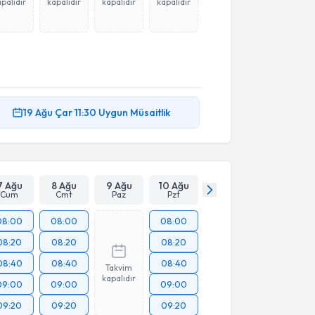
palıdır
kapalıdır
kapalıdır
kapalıdır
19 Ağu
Çar
11:30
Uygun Müsaitlik
7 Ağu
8 Ağu
9 Ağu
10 Ağu
Cum
Cmt
Paz
Pzt
08:00
08:00
08:00
08:20
08:20
08:20
08:40
08:40
08:40
Takvim
kapalıdır
09:00
09:00
09:00
09:20
09:20
09:20