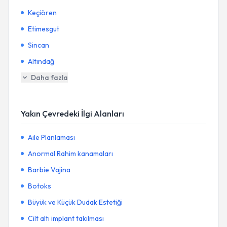
Keçiören
Etimesgut
Sincan
Altındağ
Daha fazla
Yakın Çevredeki İlgi Alanları
Aile Planlaması
Anormal Rahim kanamaları
Barbie Vajina
Botoks
Büyük ve Küçük Dudak Estetiği
Cilt altı implant takılması