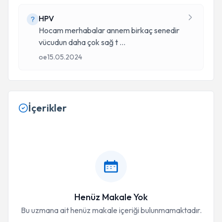
HPV
Hocam merhabalar annem birkaç senedir
vücudun daha çok sağ t
...
oe
15.05.2024
İçerikler
Henüz Makale Yok
Bu uzmana ait henüz makale içeriği bulunmamaktadır.