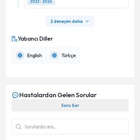
2022 - 2024
2 deneyim daha
Yabancı Diller
English
Türkçe
Hastalardan Gelen Sorular
Soru Sor