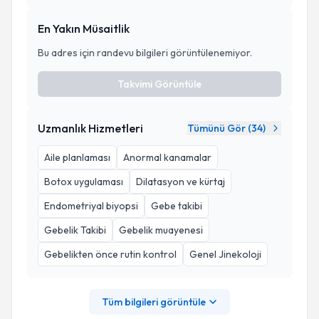
En Yakın Müsaitlik
Bu adres için randevu bilgileri görüntülenemiyor.
Takvimi Görüntüle
Uzmanlık Hizmetleri
Tümünü Gör (
34
)
Aile planlaması
Anormal kanamalar
Botox uygulaması
Dilatasyon ve kürtaj
Endometriyal biyopsi
Gebe takibi
Gebelik Takibi
Gebelik muayenesi
Gebelikten önce rutin kontrol
Genel Jinekoloji
Tüm bilgileri görüntüle