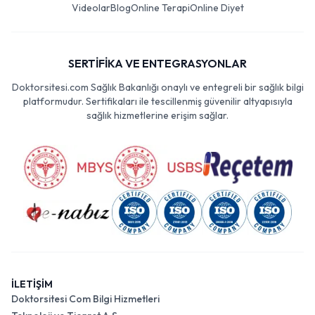
Videolar
Blog
Online Terapi
Online Diyet
SERTİFİKA VE ENTEGRASYONLAR
Doktorsitesi.com Sağlık Bakanlığı onaylı ve entegreli bir sağlık bilgi
platformudur. Sertifikaları ile tescillenmiş güvenilir altyapısıyla
sağlık hizmetlerine erişim sağlar.
İLETİŞİM
Doktorsitesi Com Bilgi Hizmetleri