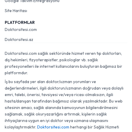
Google Takvim Entegrasyonu
Site Haritası
PLATFORMLAR
Doktorsitesi.com
Doktorsitesi.az
Doktorsitesi.com sağlık sektöründe hizmet veren tıp doktorları,
diş hekimleri, fizyoterapistler, psikologlar vb. sağlık
profesyonelleri ile internet kullanıcılarını buluşturan bağımsız bir
platformdur.
İş bu sayfada yer alan doktor/uzman yorumları ve
değerlendirmeleri, ilgili doktorun/uzmanın doğrudan veya dolaylı
emri, talebi, önerisi, tavsiyesi ve/veya ricası olmaksızın, ilgili
hasta/danışan tarafından bağımsız olarak yazılmaktadır. Bu web
sitesinin amacı, sağlık alanında kamuoyunun bilgilendirilmesini
sağlamak, sağlık okuryazarlığını artırmak, kişilerin sağlık
ihtiyaçlarına uygun en iyi doktor veya uzmana ulaşmasını
kolaylaştırmaktır.
Doktorsitesi.com
herhangi bir Sağlık Hizmeti