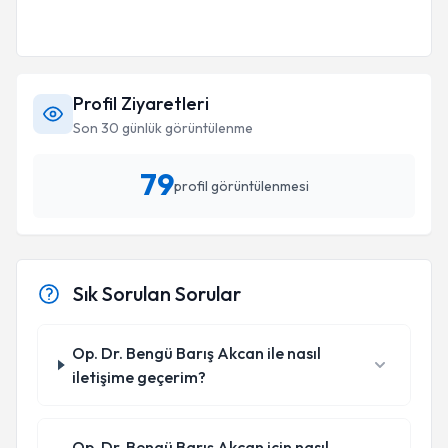
Profil Ziyaretleri
Son 30 günlük görüntülenme
79
profil görüntülenmesi
Sık Sorulan Sorular
Op. Dr. Bengü Barış Akcan ile nasıl
iletişime geçerim?
Op. Dr. Bengü Barış Akcan için nasıl