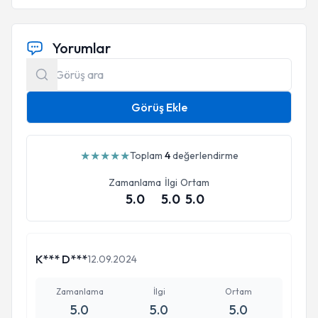
Yorumlar
Görüş Ekle
★
★
★
★
★
Toplam
4
değerlendirme
Zamanlama
İlgi
Ortam
5.0
5.0
5.0
K*** D***
12.09.2024
Zamanlama
İlgi
Ortam
5.0
5.0
5.0