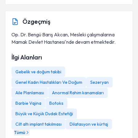
Özgeçmiş
Op. Dr. Bengü Barış Akcan, Mesleki çalışmalarına
Mamak Devlet Hastanesi'nde devam etmektedir.
İlgi Alanları
Gebelik ve doğum takibi
Genel Kadın Hastalıkları Ve Doğum
Sezeryan
Aile Planlaması
Anormal Rahim kanamaları
Barbie Vajina
Botoks
Büyük ve Küçük Dudak Estetiği
Cilt altı implant takılması
Dilatasyon ve kürtaj
Tümü