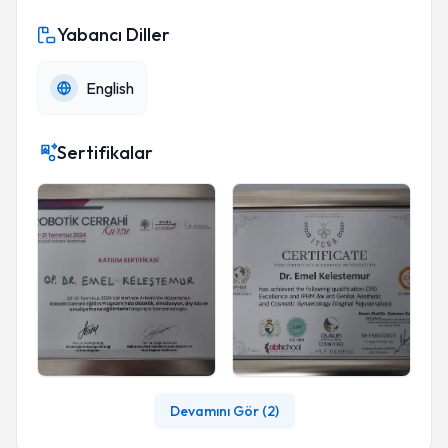
Yabancı Diller
English
Sertifikalar
Devamını Gör (
2
)