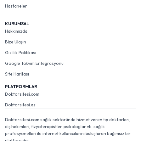
Hastaneler
KURUMSAL
Hakkımızda
Bize Ulaşın
Gizlilik Politikası
Google Takvim Entegrasyonu
Site Haritası
PLATFORMLAR
Doktorsitesi.com
Doktorsitesi.az
Doktorsitesi.com sağlık sektöründe hizmet veren tıp doktorları,
diş hekimleri, fizyoterapistler, psikologlar vb. sağlık
profesyonelleri ile internet kullanıcılarını buluşturan bağımsız bir
platformdur.