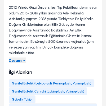
2012 Yılında Gazi Üniversitesi Tıp Fakültesinden mezun
oldum.2013- 2016 yılları arasında Aile Hekimliği
Asistanlığı yaptım.2016 yılında Türkiyenin En İyi Kadın
Doğum Kliniklerinden olan Etlik Zübeyde Hanım
Doğumevinde Asistanlığa başladım.7 Ay Etlik
Doğumevinde Asistanlık Eğitimimin Obstetri kısmını
tamamladım.Bu süreçte 500 üzerinde vajinal doğum
ve sezeryan yaptım .Bir çok komplike doğuma
müdahale ettim.
Devamı
İlgi Alanları
Genital Estetik (Labioplasti, Perinoplasti, Vajinoplasti)
Genital Estetik Cerrahi (Labioplasti, Vajinoplasti)
Gebelik Takibi