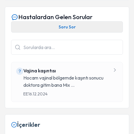
Hastalardan Gelen Sorular
Soru Sor
Vajina kaşıntısı
Hocam vajinal bölgemde kaşıntı sonucu
doktora gitim bana Mix
...
EE
16.12.2024
İçerikler