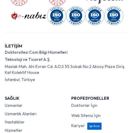
İLETİŞİM
Doktorsitesi Com Bilgi Hizmetleri
Teknoloji ve Ticaret A.Ş.
Maslak Mah. Ahi Evran Cd. A.O.S 55 Sokak No:2 Aksoy Plaza Giriş
Kat Kolektif House
İstanbul, Türkiye
SAĞLIK
PROFESYONELLER
Uzmanlar
Doktorlar İçin
Uzmanlık Alanları
Web Siteniz İçin
Hastalıklar
Kariyer
İşe Alım
Hizmetler