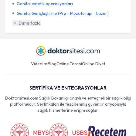
Genital estetik operasyonları
Genital Gençleştirme (Prp - Mezoterapi - Lazer)
Daha fazla
Videolar
Blog
Online Terapi
Online Diyet
SERTİFİKA VE ENTEGRASYONLAR
Doktorsitesi.com Sağlık Bakanlığı onaylı ve entegreli bir sağlık bilgi
platformudur. Sertifikaları ile tescillenmiş güvenilir altyapısıyla
sağlık hizmetlerine erişim sağlar.