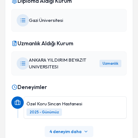
Diploma Aldığı Kurum
Gazi Üniversitesi
Uzmanlık Aldığı Kurum
ANKARA YILDIRIM BEYAZIT
Uzmanlık
UNIVERSITESI
Deneyimler
Özel Koru Sincan Hastanesi
2025 - Günümüz
4 deneyim daha