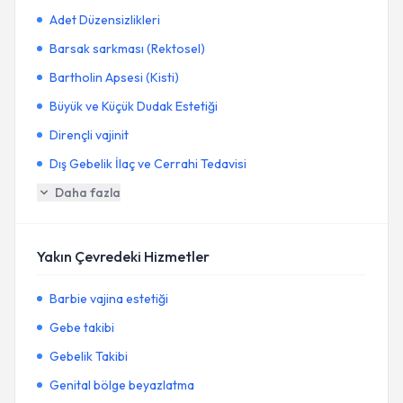
Adet Düzensizlikleri
Barsak sarkması (Rektosel)
Bartholin Apsesi (Kisti)
Büyük ve Küçük Dudak Estetiği
Dirençli vajinit
Dış Gebelik İlaç ve Cerrahi Tedavisi
Daha fazla
Yakın Çevredeki Hizmetler
Barbie vajina estetiği
Gebe takibi
Gebelik Takibi
Genital bölge beyazlatma