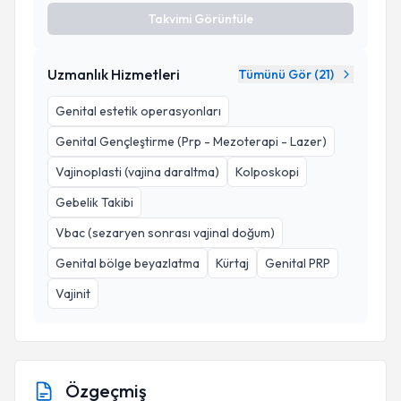
Takvimi Görüntüle
Uzmanlık Hizmetleri
Tümünü Gör (
21
)
Genital estetik operasyonları
Genital Gençleştirme (Prp - Mezoterapi - Lazer)
Vajinoplasti (vajina daraltma)
Kolposkopi
Gebelik Takibi
Vbac (sezaryen sonrası vajinal doğum)
Genital bölge beyazlatma
Kürtaj
Genital PRP
Vajinit
Özgeçmiş