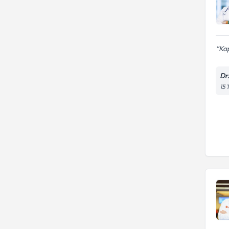
Kap
Dr
15 