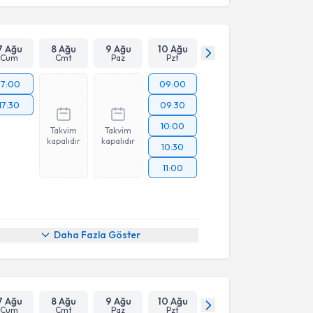
7 Ağu
8 Ağu
9 Ağu
10 Ağu
Cum
Cmt
Paz
Pzt
17:00
09:00
17:30
09:30
10:00
Takvim
Takvim
kapalıdır
kapalıdır
10:30
11:00
Daha Fazla Göster
7 Ağu
8 Ağu
9 Ağu
10 Ağu
Cum
Cmt
Paz
Pzt