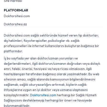
Site Haritası
PLATFORMLAR
Doktorsitesi.com
Doktorsitesi.az
Doktorsitesi.com sağlık sektöründe hizmet veren tıp doktorları,
diş hekimleri, fizyoterapistler, psikologlar vb. sağlık
profesyonelleri ile internet kullanıcılarını buluşturan bağımsız bir
platformdur.
İş bu sayfada yer alan doktor/uzman yorumları ve
değerlendirmeleri, ilgili doktorun/uzmanın doğrudan veya dolaylı
emri, talebi, önerisi, tavsiyesi ve/veya ricası olmaksızın, ilgili
hasta/danışan tarafından bağımsız olarak yazılmaktadır. Bu web
sitesinin amacı, sağlık alanında kamuoyunun bilgilendirilmesini
sağlamak, sağlık okuryazarlığını artırmak, kişilerin sağlık
ihtiyaçlarına uygun en iyi doktor veya uzmana ulaşmasını
kolaylaştırmaktır.
Doktorsitesi.com
herhangi bir Sağlık Hizmeti
Sağlayıcısını desteklemeyip herhangi bir öneri ve tavsiyede
bulunmamaktadır.