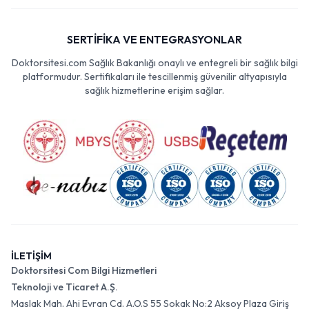
SERTİFİKA VE ENTEGRASYONLAR
Doktorsitesi.com Sağlık Bakanlığı onaylı ve entegreli bir sağlık bilgi
platformudur. Sertifikaları ile tescillenmiş güvenilir altyapısıyla
sağlık hizmetlerine erişim sağlar.
İLETİŞİM
Doktorsitesi Com Bilgi Hizmetleri
Teknoloji ve Ticaret A.Ş.
Maslak Mah. Ahi Evran Cd. A.O.S 55 Sokak No:2 Aksoy Plaza Giriş