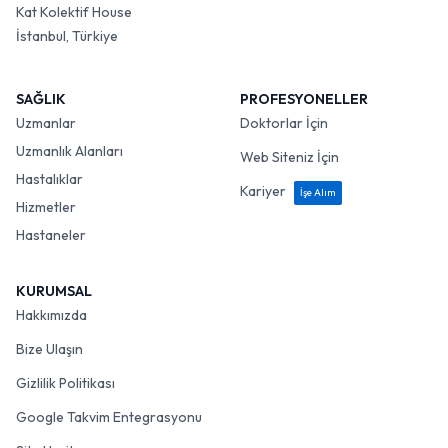
Kat Kolektif House
İstanbul, Türkiye
SAĞLIK
PROFESYONELLER
Uzmanlar
Doktorlar İçin
Uzmanlık Alanları
Web Siteniz İçin
Hastalıklar
Kariyer
İşe Alım
Hizmetler
Hastaneler
KURUMSAL
Hakkımızda
Bize Ulaşın
Gizlilik Politikası
Google Takvim Entegrasyonu