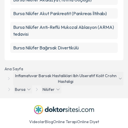
Bursa Nilüfer Akut Pankreatit (Pankreas İltihabı)
Bursa Nilüfer Anti-Reflü Mukozal Ablasyon (ARMA)
tedavisi
Bursa Nilüfer Bağırsak Divertikülü
Ana Sayfa
Inflamatuvar Barsak Hastaliklari Ibh Ulseratif Kolit Crohn
Hastaligi
Bursa
Nilüfer
Videolar
Blog
Online Terapi
Online Diyet