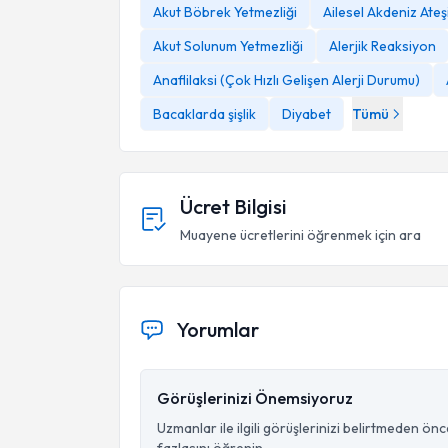
Akut Böbrek Yetmezliği
Ailesel Akdeniz Ateş
Akut Solunum Yetmezliği
Alerjik Reaksiyon
Anaflilaksi (Çok Hızlı Gelişen Alerji Durumu)
Bacaklarda şişlik
Diyabet
Tümü
Ücret Bilgisi
Muayene ücretlerini öğrenmek için ara
Yorumlar
Görüşlerinizi Önemsiyoruz
Uzmanlar ile ilgili görüşlerinizi belirtmeden ön