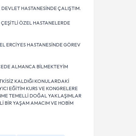
R DEVLET HASTANESİNDE ÇALIŞTIM.
E ÇEŞİTLİ ÖZEL HASTANELERDE
ZEL ERCİYES HASTANESİNDE GÖREV
ECEDE ALMANCA BİLMEKTEYİM
TKİSİZ KALDIĞI KONULARDAKİ
YICI EĞİTİM KURS VE KONGRELERE
ENME TEMELLİ DOĞAL YAKLAŞIMLAR
Lİ BİR YAŞAM AMACIM VE HOBİM