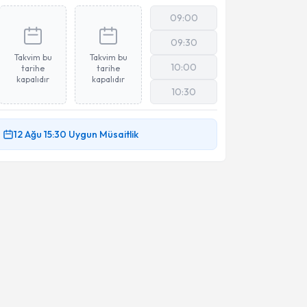
09:00
09:30
Takvim bu
Takvim bu
10:00
tarihe
tarihe
kapalıdır
kapalıdır
10:30
12 Ağu
15:30
Uygun Müsaitlik