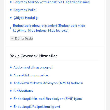
Bağırsak Mikrobiyota Analizi Ve Değerlendirilmesi
Bağırsak Polibi
Çölyak Hastalığı
Endoskopik obezite işlemleri (Endoskopik mide
küçültme, Mide balonu, Mide botoxu)
Daha fazla
Yakın Çevredeki Hizmetler
Abdominal ultrasonografi
Anorektal manometre
Anti-Reflü Mukozal Ablasyon (ARMA) tedavisi
Biofeedback
Endoskopik Mukozal Rezeksiyon (EMR) işlemi
Endoskopik Polipektomi İşlemi