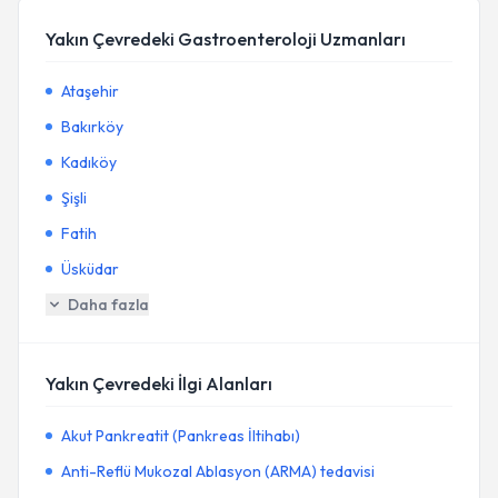
Yakın Çevredeki Gastroenteroloji Uzmanları
Ataşehir
Bakırköy
Kadıköy
Şişli
Fatih
Üsküdar
Daha fazla
Yakın Çevredeki İlgi Alanları
Akut Pankreatit (Pankreas İltihabı)
Anti-Reflü Mukozal Ablasyon (ARMA) tedavisi