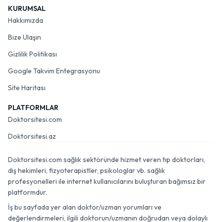
KURUMSAL
Hakkımızda
Bize Ulaşın
Gizlilik Politikası
Google Takvim Entegrasyonu
Site Haritası
PLATFORMLAR
Doktorsitesi.com
Doktorsitesi.az
Doktorsitesi.com sağlık sektöründe hizmet veren tıp doktorları,
diş hekimleri, fizyoterapistler, psikologlar vb. sağlık
profesyonelleri ile internet kullanıcılarını buluşturan bağımsız bir
platformdur.
İş bu sayfada yer alan doktor/uzman yorumları ve
değerlendirmeleri, ilgili doktorun/uzmanın doğrudan veya dolaylı