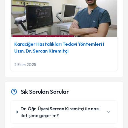
Karaciğer Hastalıkları Tedavi Yöntemleri I
Uzm. Dr. Sercan Kiremitçi
2 Ekim 2025
Sık Sorulan Sorular
Dr. Öğr. Üyesi Sercan Kiremitçi ile nasıl
iletişime geçerim?