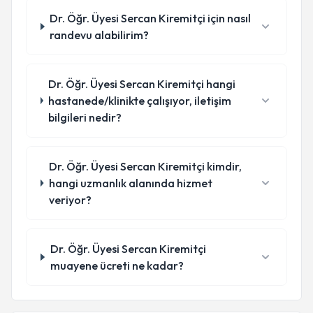
Dr. Öğr. Üyesi Sercan Kiremitçi için nasıl
randevu alabilirim?
Dr. Öğr. Üyesi Sercan Kiremitçi hangi
hastanede/klinikte çalışıyor, iletişim
bilgileri nedir?
Dr. Öğr. Üyesi Sercan Kiremitçi kimdir,
hangi uzmanlık alanında hizmet
veriyor?
Dr. Öğr. Üyesi Sercan Kiremitçi
muayene ücreti ne kadar?