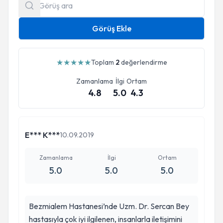
Görüş Ekle
★
★
★
★
★
Toplam
2
değerlendirme
Zamanlama
İlgi
Ortam
4.8
5.0
4.3
E*** K***
10.09.2019
Zamanlama
İlgi
Ortam
5.0
5.0
5.0
Bezmialem Hastanesi’nde Uzm. Dr. Sercan Bey
hastasıyla çok iyi ilgilenen, insanlarla iletişimini