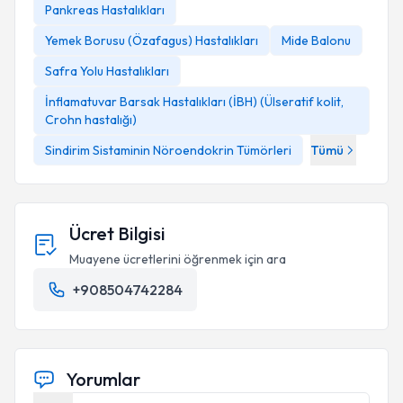
Pankreas Hastalıkları
Yemek Borusu (Özafagus) Hastalıkları
Mide Balonu
Safra Yolu Hastalıkları
İnflamatuvar Barsak Hastalıkları (İBH) (Ülseratif kolit,
Crohn hastalığı)
Sindirim Sistaminin Nöroendokrin Tümörleri
Tümü
Ücret Bilgisi
Muayene ücretlerini öğrenmek için ara
+908504742284
Yorumlar