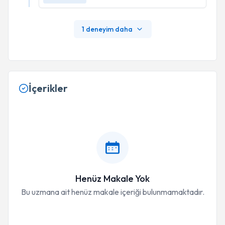
1 deneyim daha
İçerikler
Henüz Makale Yok
Bu uzmana ait henüz makale içeriği bulunmamaktadır.