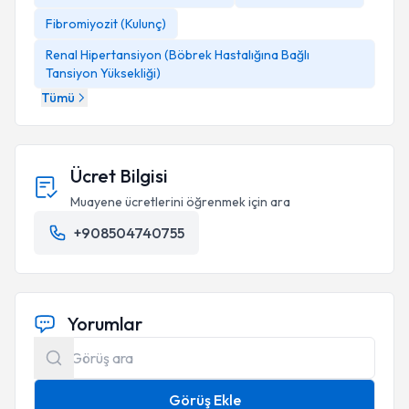
Fibromiyozit (Kulunç)
Renal Hipertansiyon (Böbrek Hastalığına Bağlı
Tansiyon Yüksekliği)
Tümü
Ücret Bilgisi
Muayene ücretlerini öğrenmek için ara
+908504740755
Yorumlar
Görüş Ekle