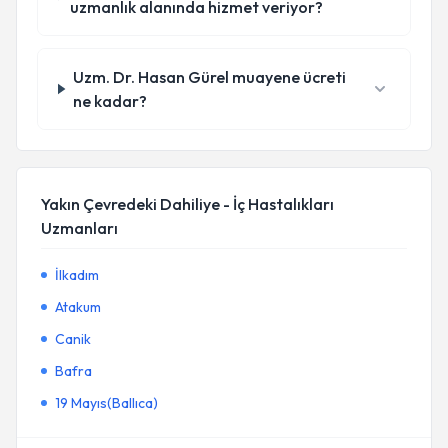
uzmanlık alanında hizmet veriyor?
Uzm. Dr. Hasan Gürel muayene ücreti
ne kadar?
Yakın Çevredeki Dahiliye - İç Hastalıkları
Uzmanları
İlkadım
Atakum
Canik
Bafra
19 Mayıs(Ballıca)