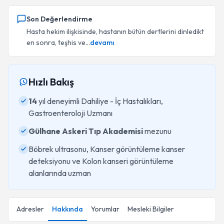
Son Değerlendirme
Hasta hekim ilişkisinde, hastanın bütün dertlerini dinledikt
en sonra, teşhis ve...
devamı
Hızlı Bakış
14
yıl deneyimli Dahiliye - İç Hastalıkları,
Gastroenteroloji Uzmanı
Gülhane Askeri Tıp Akademisi
mezunu
Böbrek ultrasonu, Kanser görüntüleme kanser
deteksiyonu ve Kolon kanseri görüntüleme
alanlarında uzman
Adresler
Hakkında
Yorumlar
Mesleki Bilgiler