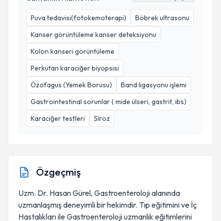
Puva tedavisi(fotokemoterapi)
Böbrek ultrasonu
Kanser görüntüleme kanser deteksiyonu
Kolon kanseri görüntüleme
Perkütan karaciğer biyopsisi
Özofagus (Yemek Borusu)
Band ligasyonu işlemi
Gastrointestinal sorunlar ( mide ülseri, gastrit, ibs)
Karaciğer testleri
Siroz
Özgeçmiş
Uzm. Dr. Hasan Gürel, Gastroenteroloji alanında
uzmanlaşmış deneyimli bir hekimdir. Tıp eğitimini ve İç
Hastalıkları ile Gastroenteroloji uzmanlık eğitimlerini