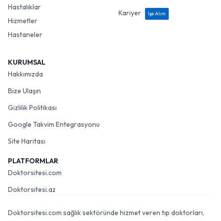
Hastalıklar
Kariyer
İşe Alım
Hizmetler
Hastaneler
KURUMSAL
Hakkımızda
Bize Ulaşın
Gizlilik Politikası
Google Takvim Entegrasyonu
Site Haritası
PLATFORMLAR
Doktorsitesi.com
Doktorsitesi.az
Doktorsitesi.com sağlık sektöründe hizmet veren tıp doktorları,