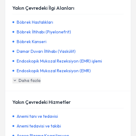
Yakın Çevredeki İlgi Alanları
Böbrek Hastalıkları
Böbrek İltihabı (Piyelonefrit)
Böbrek Kanseri
Damar Duvarı İltihabı (Vaskülit)
Endoskopik Mukozal Rezeksiyon (EMR) işlemi
Endoskopik Mukozal Rezeksiyon (EMR)
Daha fazla
Yakın Çevredeki Hizmetler
Anemi tanı ve tedavisi
Anemi tedavisi ve takibi
Argon Plazma Koagülasyon