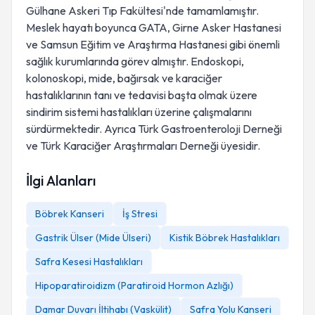
Gülhane Askeri Tıp Fakültesi'nde tamamlamıştır.
Meslek hayatı boyunca GATA, Girne Asker Hastanesi
ve Samsun Eğitim ve Araştırma Hastanesi gibi önemli
sağlık kurumlarında görev almıştır. Endoskopi,
kolonoskopi, mide, bağırsak ve karaciğer
hastalıklarının tanı ve tedavisi başta olmak üzere
sindirim sistemi hastalıkları üzerine çalışmalarını
sürdürmektedir. Ayrıca Türk Gastroenteroloji Derneği
ve Türk Karaciğer Araştırmaları Derneği üyesidir.
İlgi Alanları
Böbrek Kanseri
İş Stresi
Gastrik Ülser (Mide Ülseri)
Kistik Böbrek Hastalıkları
Safra Kesesi Hastalıkları
Hipoparatiroidizm (Paratiroid Hormon Azlığı)
Damar Duvarı İltihabı (Vaskülit)
Safra Yolu Kanseri