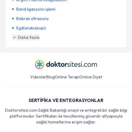
Band ligasyonu işlemi
Böbrek ultrasonu
Egd(endoskopi)
Daha fazla
Videolar
Blog
Online Terapi
Online Diyet
SERTİFİKA VE ENTEGRASYONLAR
Doktorsitesi.com Sağlık Bakanlığı onaylı ve entegreli bir sağlık bilgi
platformudur. Sertifikaları ile tescillenmiş güvenilir altyapısıyla
sağlık hizmetlerine erişim sağlar.