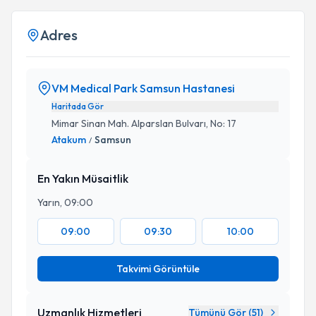
Adres
VM Medical Park Samsun Hastanesi
Haritada Gör
Mimar Sinan Mah. Alparslan Bulvarı, No: 17
Atakum
Samsun
/
En Yakın Müsaitlik
Yarın, 09:00
09:00
09:30
10:00
Takvimi Görüntüle
Uzmanlık Hizmetleri
Tümünü Gör (
51
)