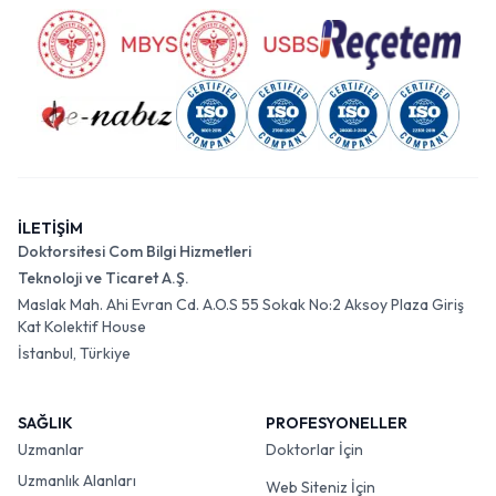
İLETİŞİM
Doktorsitesi Com Bilgi Hizmetleri
Teknoloji ve Ticaret A.Ş.
Maslak Mah. Ahi Evran Cd. A.O.S 55 Sokak No:2 Aksoy Plaza Giriş
Kat Kolektif House
İstanbul, Türkiye
SAĞLIK
PROFESYONELLER
Uzmanlar
Doktorlar İçin
Uzmanlık Alanları
Web Siteniz İçin