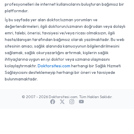
diş hekimleri, fizyoterapistler, psikologlar vb. sağlık
profesyonelleri ile internet kullanıcılarını buluşturan bağımsız bir
platformdur.
İş bu sayfada yer alan doktor/uzman yorumları ve
değerlendirmeleri, ilgili doktorun/uzmanın doğrudan veya dolaylı
emri, talebi, önerisi, tavsiyesi ve/veya ricası olmaksızın, ilgili
hasta/danışan tarafından bağımsız olarak yazılmaktadır. Bu web
sitesinin amacı, sağlık alanında kamuoyunun bilgilendirilmesini
sağlamak, sağlık okuryazarlığını artırmak, kişilerin sağlık
ihtiyaçlarına uygun en iyi doktor veya uzmana ulaşmasını
kolaylaştırmaktır.
Doktorsitesi.com
herhangi bir Sağlık Hizmeti
Sağlayıcısını desteklemeyip herhangi bir öneri ve tavsiyede
bulunmamaktadır.
© 2007 - 2026 Doktorsitesi.com. Tüm Hakları Saklıdır.