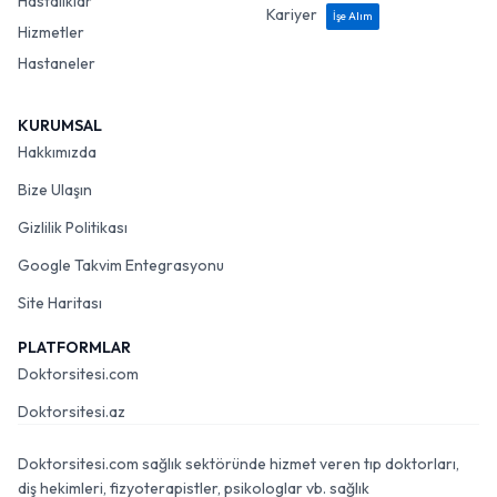
Hastalıklar
Kariyer
İşe Alım
Hizmetler
Hastaneler
KURUMSAL
Hakkımızda
Bize Ulaşın
Gizlilik Politikası
Google Takvim Entegrasyonu
Site Haritası
PLATFORMLAR
Doktorsitesi.com
Doktorsitesi.az
Doktorsitesi.com sağlık sektöründe hizmet veren tıp doktorları,