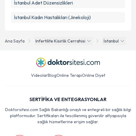
İstanbul Adet Düzensizlikleri
İstanbul Kadın Hastalıkları (Jinekoloji)
Ana Sayfa
Infertilite Kisirlik Cerrahisi
İstanbul
Videolar
Blog
Online Terapi
Online Diyet
SERTİFİKA VE ENTEGRASYONLAR
Doktorsitesi.com Sağlık Bakanlığı onaylı ve entegreli bir sağlık bilgi
platformudur. Sertifikaları ile tescillenmiş güvenilir altyapısıyla
sağlık hizmetlerine erişim sağlar.