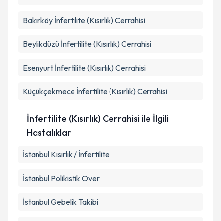
Pendik
İnfertilite (Kısırlık) Cerrahisi
Bakırköy
İnfertilite (Kısırlık) Cerrahisi
Beylikdüzü
İnfertilite (Kısırlık) Cerrahisi
Esenyurt
İnfertilite (Kısırlık) Cerrahisi
Küçükçekmece
İnfertilite (Kısırlık) Cerrahisi
İnfertilite (Kısırlık) Cerrahisi ile İlgili
Hastalıklar
İstanbul Kısırlık / İnfertilite
İstanbul Polikistik Over
İstanbul Gebelik Takibi