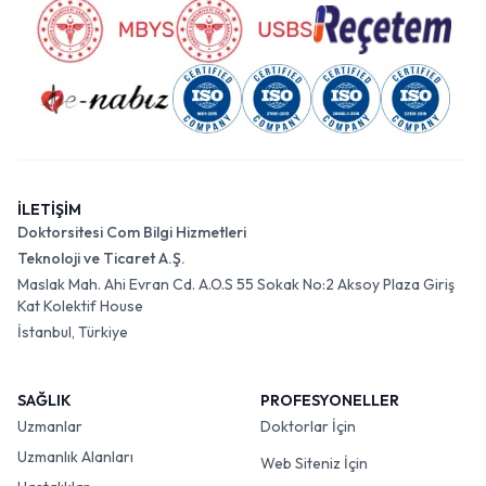
İLETİŞİM
Doktorsitesi Com Bilgi Hizmetleri
Teknoloji ve Ticaret A.Ş.
Maslak Mah. Ahi Evran Cd. A.O.S 55 Sokak No:2 Aksoy Plaza Giriş
Kat Kolektif House
İstanbul, Türkiye
SAĞLIK
PROFESYONELLER
Uzmanlar
Doktorlar İçin
Uzmanlık Alanları
Web Siteniz İçin