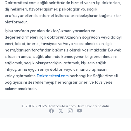
Doktorsitesi.com sağlık sektöründe hizmet veren tıp doktorları,
diş hekimleri, fizyoterapistler, psikologlar vb. sağlık
profesyonelleri ile internet kullanıcılarını buluşturan bağımsız bir
platformdur.
İş bu sayfada yer alan doktor/uzman yorumları ve
değerlendirmeleri, ilgili doktorun/uzmanın doğrudan veya dolaylı
emri, talebi, önerisi, tavsiyesi ve/veya ricası olmaksızın, ilgili
hasta/danışan tarafından bağımsız olarak yazılmaktadır. Bu web
sitesinin amacı, sağlık alanında kamuoyunun bilgilendirilmesini
sağlamak, sağlık okuryazarlığını artırmak, kişilerin sağlık
ihtiyaçlarına uygun en iyi doktor veya uzmana ulaşmasını
kolaylaştırmaktır.
Doktorsitesi.com
herhangi bir Sağlık Hizmeti
Sağlayıcısını desteklemeyip herhangi bir öneri ve tavsiyede
bulunmamaktadır.
© 2007 - 2026 Doktorsitesi.com. Tüm Hakları Saklıdır.