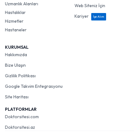
Uzmanlık Alanları
Web Siteniz İçin
Hastalıklar
Kariyer
İşe Alım
Hizmetler
Hastaneler
KURUMSAL
Hakkımızda
Bize Ulaşın
Gizlilik Politikası
Google Takvim Entegrasyonu
Site Haritası
PLATFORMLAR
Doktorsitesi.com
Doktorsitesi.az