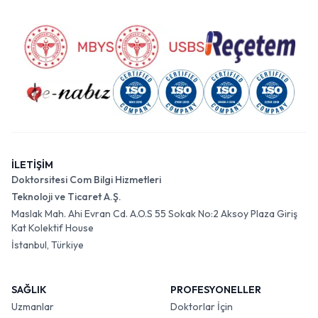
İLETİŞİM
Doktorsitesi Com Bilgi Hizmetleri
Teknoloji ve Ticaret A.Ş.
Maslak Mah. Ahi Evran Cd. A.O.S 55 Sokak No:2 Aksoy Plaza Giriş
Kat Kolektif House
İstanbul, Türkiye
SAĞLIK
PROFESYONELLER
Uzmanlar
Doktorlar İçin