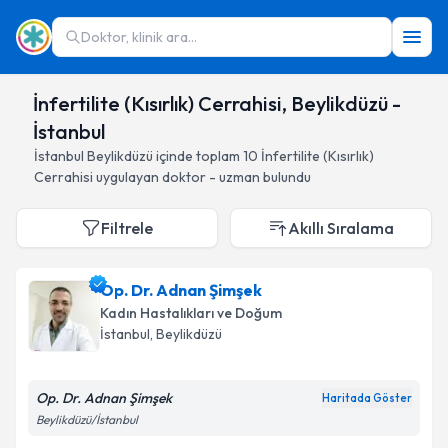
Doktor, klinik ara...
İnfertilite (Kısırlık) Cerrahisi, Beylikdüzü -
İstanbul
İstanbul
Beylikdüzü
içinde toplam
10
İnfertilite (Kısırlık)
Cerrahisi
uygulayan doktor - uzman bulundu
Filtrele
Akıllı Sıralama
Op. Dr. Adnan Şimşek
Kadın Hastalıkları ve Doğum
İstanbul
, Beylikdüzü
Op. Dr. Adnan Şimşek
Haritada Göster
Beylikdüzü/İstanbul