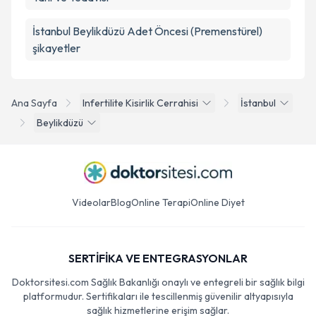
İstanbul Beylikdüzü Adet Öncesi (Premenstürel)
şikayetler
Ana Sayfa
Infertilite Kisirlik Cerrahisi
İstanbul
Beylikdüzü
Videolar
Blog
Online Terapi
Online Diyet
SERTİFİKA VE ENTEGRASYONLAR
Doktorsitesi.com Sağlık Bakanlığı onaylı ve entegreli bir sağlık bilgi
platformudur. Sertifikaları ile tescillenmiş güvenilir altyapısıyla
sağlık hizmetlerine erişim sağlar.