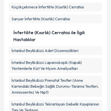
Küçükçekmece
İnfertilite (Kısırlık) Cerrahisi
Sarıyer
İnfertilite (Kısırlık) Cerrahisi
İnfertilite (Kısırlık) Cerrahisi ile İlgili
Hastalıklar
İstanbul Beylikdüzü Adet Düzensizlikleri
İstanbul Beylikdüzü Laparoskopik (Kapalı)
Yöntemlerle Kist Ve Myom Ameliyatları
İstanbul Beylikdüzü Prenatal Testler (Anne
Karnındaki Bebeğin Sağlık Durumu-Tarama Testleri,
Amniosentez Ve Nıpt)
İstanbul Beylikdüzü Tekrarlayan Gebelik Kayıplarının
Tanı Ve Tedavisi