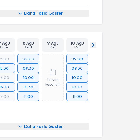
Daha Fazla Göster
7 Ağu
8 Ağu
9 Ağu
10 Ağu
Cum
Cmt
Paz
Pzt
15:00
09:00
09:00
15:30
09:30
09:30
16:00
10:00
10:00
Takvim
kapalıdır
16:30
10:30
10:30
17:00
11:00
11:00
Daha Fazla Göster