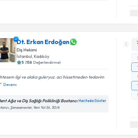
Dt. Erkan Erdoğan
Diş Hekimi
İstanbul
, Kadıköy
5
(
158
Değerlendirme)
tesem ilgi ve alaka guleryuz. aci hissetmeden tedavim
Devamı
ent Ağız ve Diş Sağlığı Polikliniği Bostancı
Haritada Göster
tancı, Şenesenevler, Yeni Yol Sk. 30/A