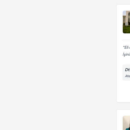
Eli
İşini
Dt
Ata