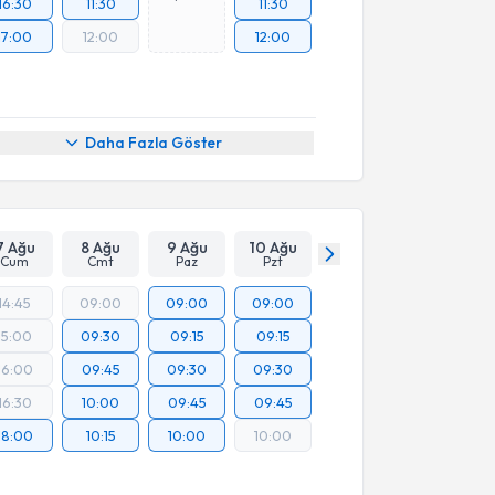
16:30
11:30
11:30
17:00
12:00
12:00
Daha Fazla Göster
7 Ağu
8 Ağu
9 Ağu
10 Ağu
Cum
Cmt
Paz
Pzt
14:45
09:00
09:00
09:00
15:00
09:30
09:15
09:15
16:00
09:45
09:30
09:30
16:30
10:00
09:45
09:45
18:00
10:15
10:00
10:00