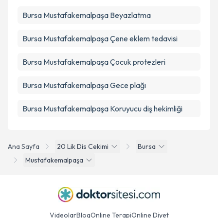
Bursa Mustafakemalpaşa Beyazlatma
Bursa Mustafakemalpaşa Çene eklem tedavisi
Bursa Mustafakemalpaşa Çocuk protezleri
Bursa Mustafakemalpaşa Gece plağı
Bursa Mustafakemalpaşa Koruyucu diş hekimliği
Ana Sayfa
20 Lik Dis Cekimi
Bursa
Mustafakemalpaşa
Videolar
Blog
Online Terapi
Online Diyet