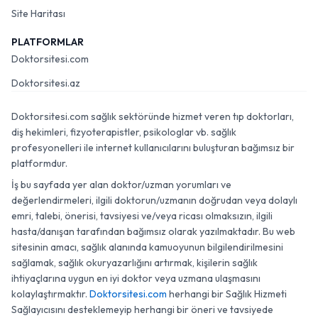
Site Haritası
PLATFORMLAR
Doktorsitesi.com
Doktorsitesi.az
Doktorsitesi.com sağlık sektöründe hizmet veren tıp doktorları,
diş hekimleri, fizyoterapistler, psikologlar vb. sağlık
profesyonelleri ile internet kullanıcılarını buluşturan bağımsız bir
platformdur.
İş bu sayfada yer alan doktor/uzman yorumları ve
değerlendirmeleri, ilgili doktorun/uzmanın doğrudan veya dolaylı
emri, talebi, önerisi, tavsiyesi ve/veya ricası olmaksızın, ilgili
hasta/danışan tarafından bağımsız olarak yazılmaktadır. Bu web
sitesinin amacı, sağlık alanında kamuoyunun bilgilendirilmesini
sağlamak, sağlık okuryazarlığını artırmak, kişilerin sağlık
ihtiyaçlarına uygun en iyi doktor veya uzmana ulaşmasını
kolaylaştırmaktır.
Doktorsitesi.com
herhangi bir Sağlık Hizmeti
Sağlayıcısını desteklemeyip herhangi bir öneri ve tavsiyede