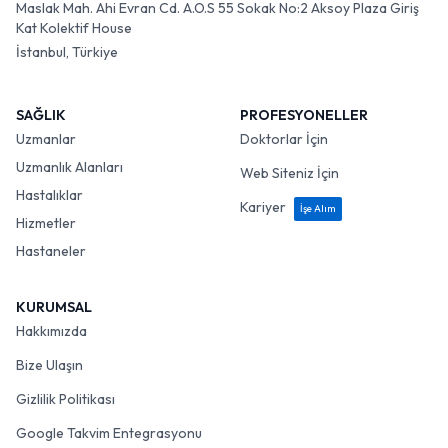
Maslak Mah. Ahi Evran Cd. A.O.S 55 Sokak No:2 Aksoy Plaza Giriş
Kat Kolektif House
İstanbul, Türkiye
SAĞLIK
PROFESYONELLER
Uzmanlar
Doktorlar İçin
Uzmanlık Alanları
Web Siteniz İçin
Hastalıklar
Kariyer
İşe Alım
Hizmetler
Hastaneler
KURUMSAL
Hakkımızda
Bize Ulaşın
Gizlilik Politikası
Google Takvim Entegrasyonu