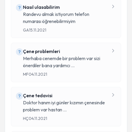
Nasıl ulasabilirim
Randevu almak istiyorum telefon
numarası öğrenebilirmiyim
GA
15.11.2021
Çene problemleri
Merhaba cenemde bir problem var sizi
önerdiler bana yardımcı
...
MF
04.11.2021
Çene tedavisi
Doktor hanım iyi günler kızımın çenesinde
problem var hastan
...
HÇ
04.11.2021