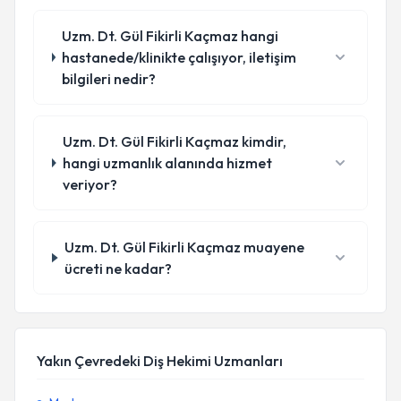
Uzm. Dt. Gül Fikirli Kaçmaz hangi
hastanede/klinikte çalışıyor, iletişim
bilgileri nedir?
Uzm. Dt. Gül Fikirli Kaçmaz kimdir,
hangi uzmanlık alanında hizmet
veriyor?
Uzm. Dt. Gül Fikirli Kaçmaz muayene
ücreti ne kadar?
Yakın Çevredeki Diş Hekimi Uzmanları