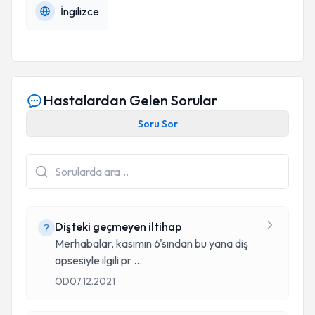
İngilizce
Hastalardan Gelen Sorular
Soru Sor
Dişteki geçmeyen iltihap
Merhabalar, kasımın 6'sından bu yana diş
apsesiyle ilgili pr
...
ÖD
07.12.2021