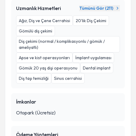
Uzmanlık Hizmetleri
Tümünü Gör (
211
)
Ağız, Diş ve Çene Cerrahisi
20'lik Diş Çekimi
Gömülü diş çekimi
Diş çekimi (normal / komplikasyonlu / gömük /
ameliyatlı)
Apse ve kist operasyonları
İmplant uygulaması
Gömük 20 yaş dişi operasyonu
Dental implant
Diş taşı temizliği
Sinus cerrahisi
İmkanlar
Otopark (Ücretsiz)
Ödeme Yöntemleri