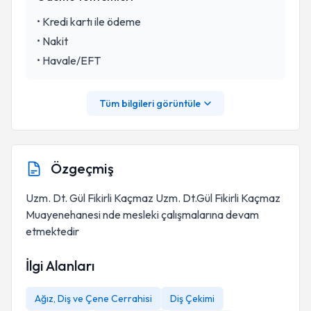
•
Kredi kartı ile ödeme
•
Nakit
•
Havale/EFT
Tüm bilgileri görüntüle
Özgeçmiş
Uzm. Dt. Gül Fikirli Kaçmaz Uzm. Dt.Gül Fikirli Kaçmaz
Muayenehanesi nde mesleki çalışmalarına devam
etmektedir
İlgi Alanları
Ağız, Diş ve Çene Cerrahisi
Diş Çekimi