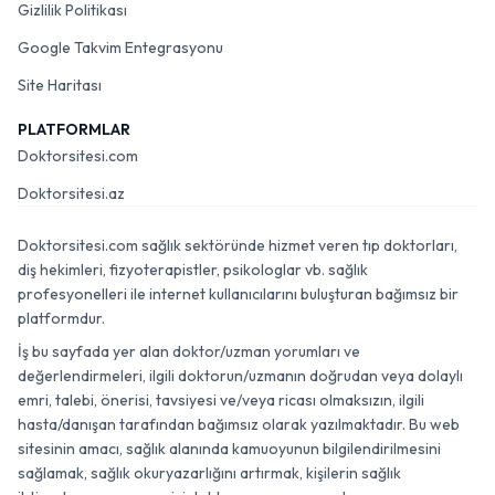
Gizlilik Politikası
Google Takvim Entegrasyonu
Site Haritası
PLATFORMLAR
Doktorsitesi.com
Doktorsitesi.az
Doktorsitesi.com sağlık sektöründe hizmet veren tıp doktorları,
diş hekimleri, fizyoterapistler, psikologlar vb. sağlık
profesyonelleri ile internet kullanıcılarını buluşturan bağımsız bir
platformdur.
İş bu sayfada yer alan doktor/uzman yorumları ve
değerlendirmeleri, ilgili doktorun/uzmanın doğrudan veya dolaylı
emri, talebi, önerisi, tavsiyesi ve/veya ricası olmaksızın, ilgili
hasta/danışan tarafından bağımsız olarak yazılmaktadır. Bu web
sitesinin amacı, sağlık alanında kamuoyunun bilgilendirilmesini
sağlamak, sağlık okuryazarlığını artırmak, kişilerin sağlık