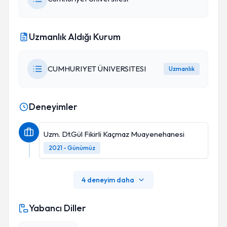
Uzmanlık Aldığı Kurum
CUMHURIYET ÜNIVERSITESI
Uzmanlık
Deneyimler
Uzm. Dt.Gül Fikirli Kaçmaz Muayenehanesi
2021 - Günümüz
4 deneyim daha
Yabancı Diller