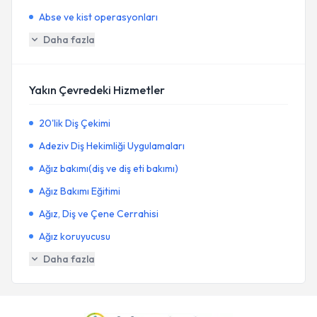
Abse ve kist operasyonları
Daha fazla
Yakın Çevredeki Hizmetler
20'lik Diş Çekimi
Adeziv Diş Hekimliği Uygulamaları
Ağız bakımı(diş ve diş eti bakımı)
Ağız Bakımı Eğitimi
Ağız, Diş ve Çene Cerrahisi
Ağız koruyucusu
Daha fazla