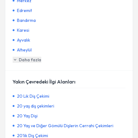
Merkez
Edremit
Bandırma
Karesi
Ayvalık
Altıeylül
Daha fazla
Yakın Çevredeki İlgi Alanları
20 Lik Diş Çekimi
20 yaş diş çekimleri
20 Yaş Dişi
20 Yaş ve Diğer Gömülü Dişlerin Cerrahi Çekimleri
20'lik Diş Çekimi