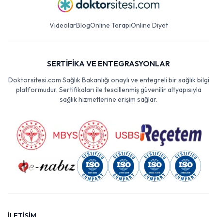
Videolar
Blog
Online Terapi
Online Diyet
SERTİFİKA VE ENTEGRASYONLAR
Doktorsitesi.com Sağlık Bakanlığı onaylı ve entegreli bir sağlık bilgi
platformudur. Sertifikaları ile tescillenmiş güvenilir altyapısıyla
sağlık hizmetlerine erişim sağlar.
İLETİŞİM