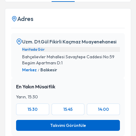
Adres
Uzm. Dt.Gül Fikirli Kaçmaz Muayenehanesi
Haritada Gör
Bahçelievler Mahallesi Savaştepe Caddesi No:59
Begüm Apartmanı D:1
Merkez
Balıkesir
/
En Yakın Müsaitlik
Yarın, 15:30
15:30
15:45
14:00
Takvimi Görüntüle