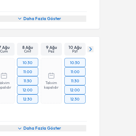
Daha Fazla Göster
7 Ağu
8 Ağu
9 Ağu
10 Ağu
Cum
Cmt
Paz
Pzt
10:30
10:30
11:00
11:00
11:30
11:30
Takvim
Takvim
palıdır
kapalıdır
12:00
12:00
12:30
12:30
Daha Fazla Göster