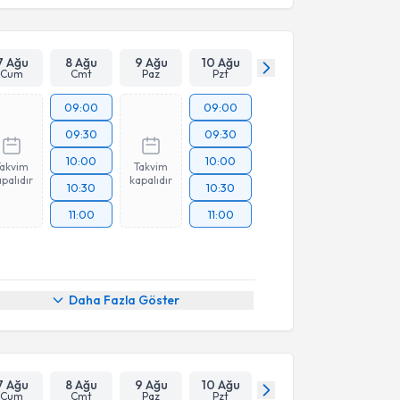
7 Ağu
8 Ağu
9 Ağu
10 Ağu
Cum
Cmt
Paz
Pzt
09:00
09:00
09:30
09:30
10:00
10:00
Takvim
Takvim
palıdır
kapalıdır
10:30
10:30
11:00
11:00
Daha Fazla Göster
7 Ağu
8 Ağu
9 Ağu
10 Ağu
Cum
Cmt
Paz
Pzt