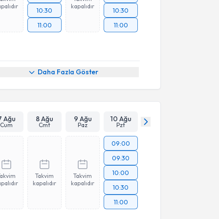
palıdır
kapalıdır
10:30
10:30
11:00
11:00
Daha Fazla Göster
7 Ağu
8 Ağu
9 Ağu
10 Ağu
Cum
Cmt
Paz
Pzt
09:00
09:30
10:00
Takvim
Takvim
Takvim
palıdır
kapalıdır
kapalıdır
10:30
11:00