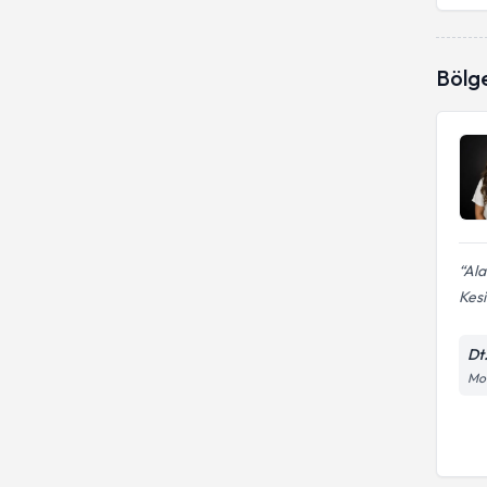
Bölg
Ala
Kesi
Dt
Mod