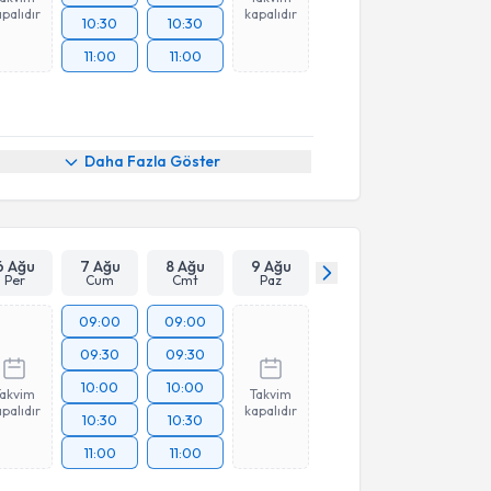
palıdır
kapalıdır
10:30
10:30
11:00
11:00
Daha Fazla Göster
6 Ağu
7 Ağu
8 Ağu
9 Ağu
Per
Cum
Cmt
Paz
09:00
09:00
09:30
09:30
10:00
10:00
Takvim
Takvim
palıdır
kapalıdır
10:30
10:30
11:00
11:00