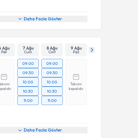
Daha Fazla Göster
6 Ağu
7 Ağu
8 Ağu
9 Ağu
Per
Cum
Cmt
Paz
09:00
09:00
09:30
09:30
10:00
10:00
Takvim
Takvim
palıdır
kapalıdır
10:30
10:30
11:00
11:00
Daha Fazla Göster