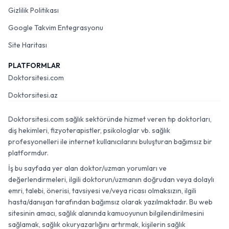
Gizlilik Politikası
Google Takvim Entegrasyonu
Site Haritası
PLATFORMLAR
Doktorsitesi.com
Doktorsitesi.az
Doktorsitesi.com sağlık sektöründe hizmet veren tıp doktorları,
diş hekimleri, fizyoterapistler, psikologlar vb. sağlık
profesyonelleri ile internet kullanıcılarını buluşturan bağımsız bir
platformdur.
İş bu sayfada yer alan doktor/uzman yorumları ve
değerlendirmeleri, ilgili doktorun/uzmanın doğrudan veya dolaylı
emri, talebi, önerisi, tavsiyesi ve/veya ricası olmaksızın, ilgili
hasta/danışan tarafından bağımsız olarak yazılmaktadır. Bu web
sitesinin amacı, sağlık alanında kamuoyunun bilgilendirilmesini
sağlamak, sağlık okuryazarlığını artırmak, kişilerin sağlık