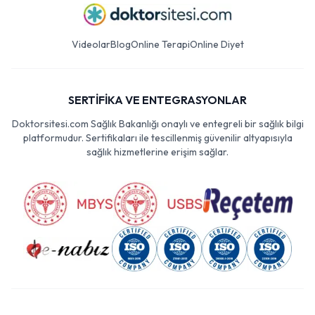
Videolar
Blog
Online Terapi
Online Diyet
SERTİFİKA VE ENTEGRASYONLAR
Doktorsitesi.com Sağlık Bakanlığı onaylı ve entegreli bir sağlık bilgi
platformudur. Sertifikaları ile tescillenmiş güvenilir altyapısıyla
sağlık hizmetlerine erişim sağlar.