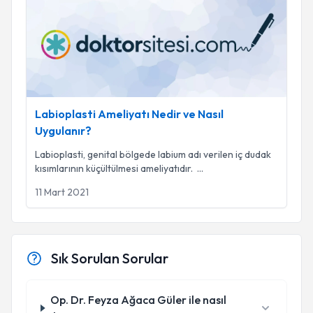
Labioplasti Ameliyatı Nedir ve Nasıl
Uygulanır?
Labioplasti, genital bölgede labium adı verilen iç dudak
kısımlarının küçültülmesi ameliyatıdır.
...
11 Mart 2021
Sık Sorulan Sorular
Op. Dr. Feyza Ağaca Güler ile nasıl