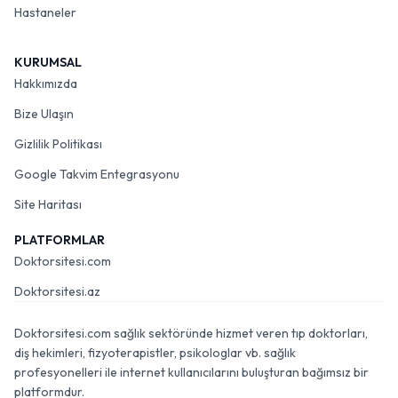
Hastaneler
KURUMSAL
Hakkımızda
Bize Ulaşın
Gizlilik Politikası
Google Takvim Entegrasyonu
Site Haritası
PLATFORMLAR
Doktorsitesi.com
Doktorsitesi.az
Doktorsitesi.com sağlık sektöründe hizmet veren tıp doktorları,
diş hekimleri, fizyoterapistler, psikologlar vb. sağlık
profesyonelleri ile internet kullanıcılarını buluşturan bağımsız bir
platformdur.