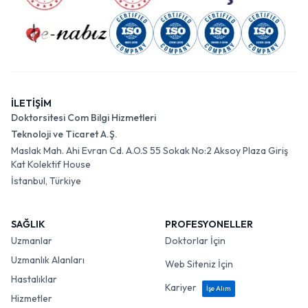
İLETİŞİM
Doktorsitesi Com Bilgi Hizmetleri
Teknoloji ve Ticaret A.Ş.
Maslak Mah. Ahi Evran Cd. A.O.S 55 Sokak No:2 Aksoy Plaza Giriş
Kat Kolektif House
İstanbul, Türkiye
SAĞLIK
PROFESYONELLER
Uzmanlar
Doktorlar İçin
Uzmanlık Alanları
Web Siteniz İçin
Hastalıklar
Kariyer
İşe Alım
Hizmetler