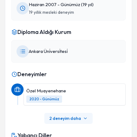
Haziran 2007 - Günümüz (19 yıl)
19 yıllık mesleki deneyim
Diploma Aldığı Kurum
Ankara Üni̇versi̇tesi̇
Deneyimler
Özel Muayenehane
2020 - Günümüz
2 deneyim daha
Yabancı Diller