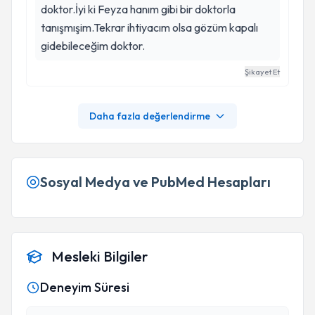
doktor.İyi ki Feyza hanım gibi bir doktorla
tanışmışim.Tekrar ihtiyacım olsa gözüm kapalı
gidebileceğim doktor.
Şikayet Et
Daha fazla değerlendirme
Sosyal Medya ve PubMed Hesapları
Mesleki Bilgiler
Deneyim Süresi