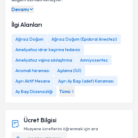
Devamı
İlgi Alanları
Ağrısız Doğum
Ağrısız Doğum (Epidural Anestezi)
Ameliyatsız idrar kaçırma tedavisi
Ameliyatsız vajina sıkılaştırma
Amniyosentez
Anomali taraması
Aşılama (İUİ)
Aşırı Aktif Mesane
Aşırı Ay Başı (adet) Kanaması
Ay Başı Düzensizliği
Tümü
Ücret Bilgisi
Muayene ücretlerini öğrenmek için ara