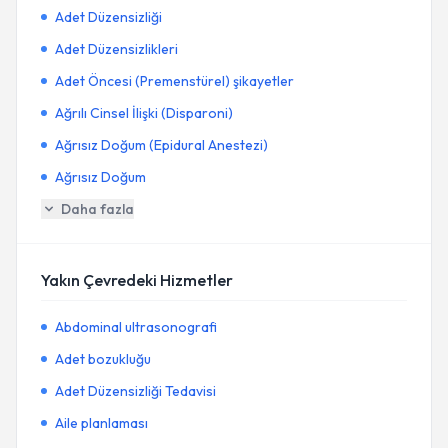
Adet Düzensizliği
Adet Düzensizlikleri
Adet Öncesi (Premenstürel) şikayetler
Ağrılı Cinsel İlişki (Disparoni)
Ağrısız Doğum (Epidural Anestezi)
Ağrısız Doğum
Daha fazla
Yakın Çevredeki Hizmetler
Abdominal ultrasonografi
Adet bozukluğu
Adet Düzensizliği Tedavisi
Aile planlaması