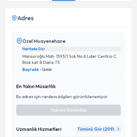
Adres
Özel Muayenehane
Haritada Gör
Mansuroğlu Mah. 1593/1 Sok No:6 Lider Centrio C
Blok kat :8 Daire 73
Bayraklı
İzmir
/
En Yakın Müsaitlik
Bu adres için randevu bilgileri görüntülenemiyor.
Takvimi Görüntüle
Uzmanlık Hizmetleri
Tümünü Gör (
209
)