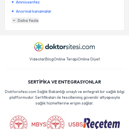
Amniosentez
Anormal kanamalar
Daha fazla
Videolar
Blog
Online Terapi
Online Diyet
SERTİFİKA VE ENTEGRASYONLAR
Doktorsitesi.com Sağlık Bakanlığı onaylı ve entegreli bir sağlık bilgi
platformudur. Sertifikaları ile tescillenmiş güvenilir altyapısıyla
sağlık hizmetlerine erişim sağlar.