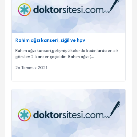
Rahim ağzı kanseri, siğil ve hpv
Rahim ağzı kanseri,gelişmiş ülkelerde kadınlarda en sık
görülen 2. kanser çeşididir. Rahim ağzı (
...
26 Temmuz 2021
Bebeğinizin cinsiyeti en erken hangi haftada belli olur?