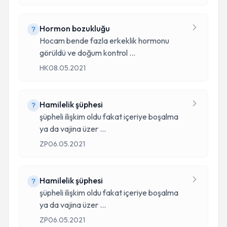
Hormon bozukluğu
Hocam bende fazla erkeklik hormonu
görüldü ve doğum kontrol
...
HK
08.05.2021
Hamilelik şüphesi
şüpheli ilişkim oldu fakat içeriye boşalma
ya da vajina üzer
...
ZP
06.05.2021
Hamilelik şüphesi
şüpheli ilişkim oldu fakat içeriye boşalma
ya da vajina üzer
...
ZP
06.05.2021