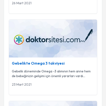
26 Mart 2021
Gebelikte Omega 3 takviyesi
Gebelikte Omega 3 takviyesi
Gebelik döneminde Omega -3 alımının hem anne hem
de bebeğinizin gelişimi için önemli yararları vardı
...
23 Mart 2021
Labioplasti Ameliyatı Nedir ve Nasıl Uygulanır?