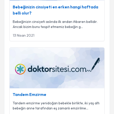
Bebeğinizin cinsiyeti en erken hangi haftada
belli olur?
Bebeğinizin cinsiyeti aslında ilk andan itibaren bellidir.
Ancak bizim bunu tespit etmemiz bebeğin g
...
13 Nisan 2021
Tandem Emzirme
Tandem Emzirme
Tandem emzirme yenidoğan bebekle birlikte, iki yaş altı
bebeğin anne tarafından eş zamanlı emzirilme
...