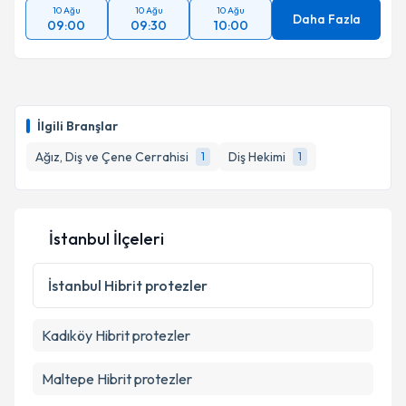
10 Ağu
10 Ağu
10 Ağu
Daha Fazla
09:00
09:30
10:00
İlgili Branşlar
Ağız, Diş ve Çene Cerrahisi
Diş Hekimi
1
1
İstanbul İlçeleri
İstanbul
Hibrit protezler
Kadıköy
Hibrit protezler
Maltepe
Hibrit protezler