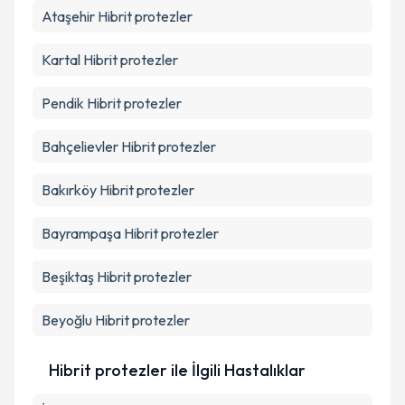
Ataşehir
Hibrit protezler
Kartal
Hibrit protezler
Pendik
Hibrit protezler
Bahçelievler
Hibrit protezler
Bakırköy
Hibrit protezler
Bayrampaşa
Hibrit protezler
Beşiktaş
Hibrit protezler
Beyoğlu
Hibrit protezler
Hibrit protezler ile İlgili Hastalıklar