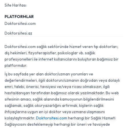
Site Haritası
PLATFORMLAR
Doktorsitesi.com
Doktorsitesi.az
Doktorsitesi.com sağlık sektöründe hizmet veren tıp doktorları,
diş hekimleri, fizyoterapistler, psikologlar vb. sağlık
profesyonelleri ile internet kullanıcılarını buluşturan bağımsız bir
platformdur.
İş bu sayfada yer alan doktor/uzman yorumları ve
değerlendirmeleri, ilgili doktorun/uzmanın doğrudan veya dolaylı
emri, talebi, önerisi, tavsiyesi ve/veya ricası olmaksızın, ilgili
hasta/danışan tarafından bağımsız olarak yazılmaktadır. Bu web
sitesinin amacı, sağlık alanında kamuoyunun bilgilendirilmesini
sağlamak, sağlık okuryazarlığını artırmak, kişilerin sağlık
ihtiyaçlarına uygun en iyi doktor veya uzmana ulaşmasını
kolaylaştırmaktır.
Doktorsitesi.com
herhangi bir Sağlık Hizmeti
Sağlayıcısını desteklemeyip herhangi bir öneri ve tavsiyede