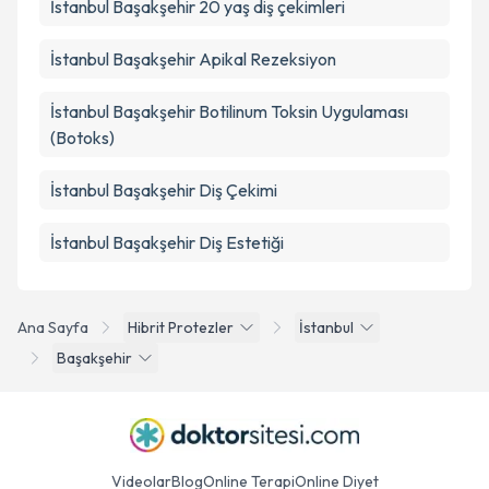
İstanbul Başakşehir 20 yaş diş çekimleri
İstanbul Başakşehir Apikal Rezeksiyon
İstanbul Başakşehir Botilinum Toksin Uygulaması
(Botoks)
İstanbul Başakşehir Diş Çekimi
İstanbul Başakşehir Diş Estetiği
Ana Sayfa
Hibrit Protezler
İstanbul
Başakşehir
Videolar
Blog
Online Terapi
Online Diyet