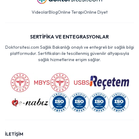
Videolar
Blog
Online Terapi
Online Diyet
SERTİFİKA VE ENTEGRASYONLAR
Doktorsitesi.com Sağlık Bakanlığı onaylı ve entegreli bir sağlık bilgi
platformudur. Sertifikaları ile tescillenmiş güvenilir altyapısıyla
sağlık hizmetlerine erişim sağlar.
İLETİŞİM