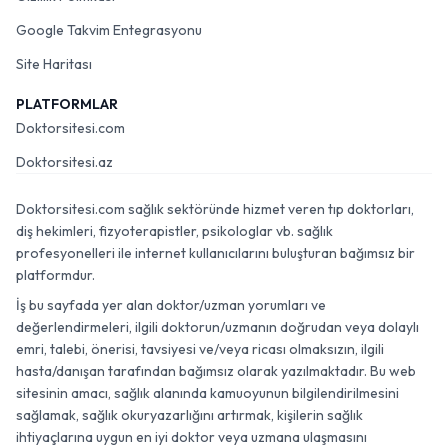
Google Takvim Entegrasyonu
Site Haritası
PLATFORMLAR
Doktorsitesi.com
Doktorsitesi.az
Doktorsitesi.com sağlık sektöründe hizmet veren tıp doktorları,
diş hekimleri, fizyoterapistler, psikologlar vb. sağlık
profesyonelleri ile internet kullanıcılarını buluşturan bağımsız bir
platformdur.
İş bu sayfada yer alan doktor/uzman yorumları ve
değerlendirmeleri, ilgili doktorun/uzmanın doğrudan veya dolaylı
emri, talebi, önerisi, tavsiyesi ve/veya ricası olmaksızın, ilgili
hasta/danışan tarafından bağımsız olarak yazılmaktadır. Bu web
sitesinin amacı, sağlık alanında kamuoyunun bilgilendirilmesini
sağlamak, sağlık okuryazarlığını artırmak, kişilerin sağlık
ihtiyaçlarına uygun en iyi doktor veya uzmana ulaşmasını