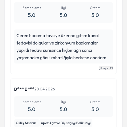
Zamanlama
İlgi
Ortam
5.0
5.0
5.0
Ceren hocama tavsiye üzerine gittim kanal
tedavisi dolgular ve zirkonyum kaplamalar
yapıldı tedavi süresince hiçbir ağrı sancı
yaşamadım gönül rahatlığıyla herkese öneririm
Şikayet Et
B*** B***
28.04.2026
Zamanlama
İlgi
Ortam
5.0
5.0
5.0
Gülüş tasarımı
Apex Ağız ve Diş sağlığı Polikliniği