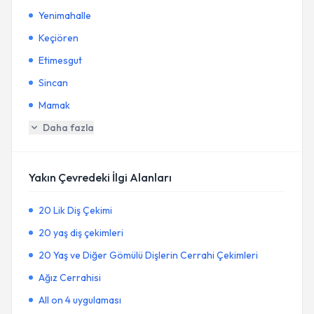
Yenimahalle
Keçiören
Etimesgut
Sincan
Mamak
Daha fazla
Yakın Çevredeki İlgi Alanları
20 Lik Diş Çekimi
20 yaş diş çekimleri
20 Yaş ve Diğer Gömülü Dişlerin Cerrahi Çekimleri
Ağız Cerrahisi
All on 4 uygulaması