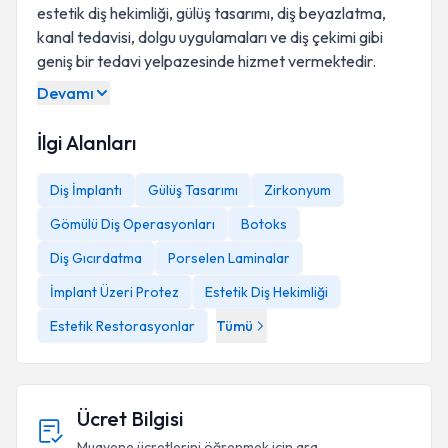
estetik diş hekimliği, gülüş tasarımı, diş beyazlatma,
kanal tedavisi, dolgu uygulamaları ve diş çekimi gibi
geniş bir tedavi yelpazesinde hizmet vermektedir.
Devamı
İlgi Alanları
Diş İmplantı
Gülüş Tasarımı
Zirkonyum
Gömülü Diş Operasyonları
Botoks
Diş Gıcırdatma
Porselen Laminalar
İmplant Üzeri Protez
Estetik Diş Hekimliği
Estetik Restorasyonlar
Tümü
Ücret Bilgisi
Muayene ücretlerini öğrenmek için ara