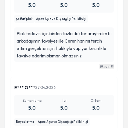
5.0
5.0
5.0
Şeffaf plak
Apex Ağız ve Diş sağlığı Polikliniği
Plak tedavisi için birden fazla doktor araştırdım bi
arkadaşımın tavsiyesi ile Ceren hanımı tercih
ettim gerçekten işini hakkıyla yapıyor kesinlikle
tavsiye ederim pişman olmazsınız
Şikayet Et
E*** Ö***
27.04.2026
Zamanlama
İlgi
Ortam
5.0
5.0
5.0
Beyazlatma
Apex Ağız ve Diş sağlığı Polikliniği