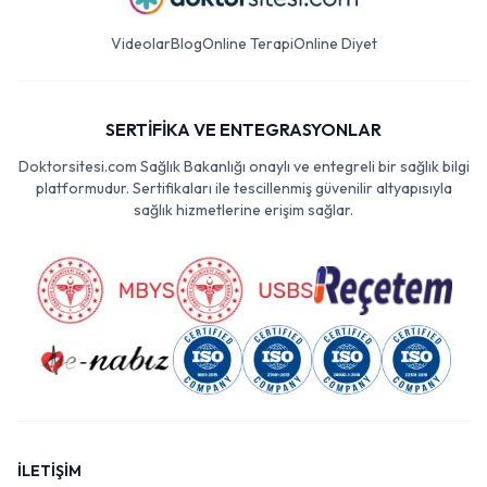
Videolar
Blog
Online Terapi
Online Diyet
SERTİFİKA VE ENTEGRASYONLAR
Doktorsitesi.com Sağlık Bakanlığı onaylı ve entegreli bir sağlık bilgi
platformudur. Sertifikaları ile tescillenmiş güvenilir altyapısıyla
sağlık hizmetlerine erişim sağlar.
İLETİŞİM