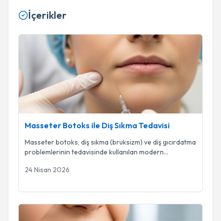
İçerikler
Masseter Botoks ile Diş Sıkma Tedavisi
Masseter Botoks ile Diş Sıkma Tedavisi
Masseter botoks, diş sıkma (bruksizm) ve diş gıcırdatma
problemlerinin tedavisinde kullanılan modern
...
24 Nisan 2026
Estetik Gülüşler