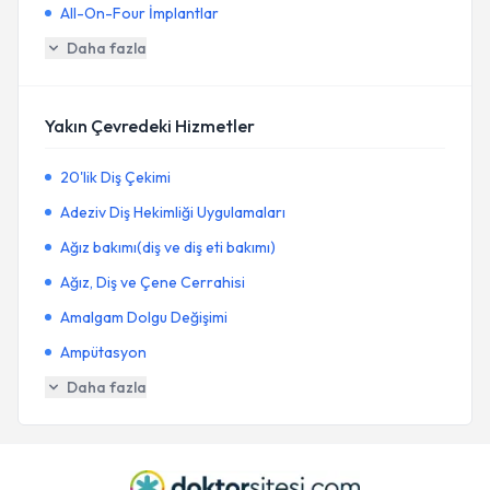
All-On-Four İmplantlar
Daha fazla
Yakın Çevredeki Hizmetler
20'lik Diş Çekimi
Adeziv Diş Hekimliği Uygulamaları
Ağız bakımı(diş ve diş eti bakımı)
Ağız, Diş ve Çene Cerrahisi
Amalgam Dolgu Değişimi
Ampütasyon
Daha fazla