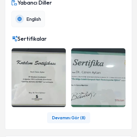
Yabancı Diller
English
Sertifikalar
Devamını Gör (
8
)