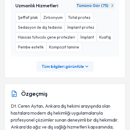
Uzmanlık Hizmetleri
Tümünü Gör (
75
)
Şeffaf plak
Zirkonyum
Total protez
Sedasyon ile diş tedavisi
İmplant protez
Hassas tutuculu çene protezleri
İmplant
Kuafaj
Pembe estetik
Kompozit lamine
Tüm bilgileri görüntüle
Özgeçmiş
Dt. Ceren Aytan, Ankara diş hekimi arayışında olan
hastalara modern diş hekimliği uygulamalarıyla
profesyonel çözümler sunan deneyimli bir diş hekimidir.
Ankara’da ağız ve diş sağlığı hizmetleri kapsamında;