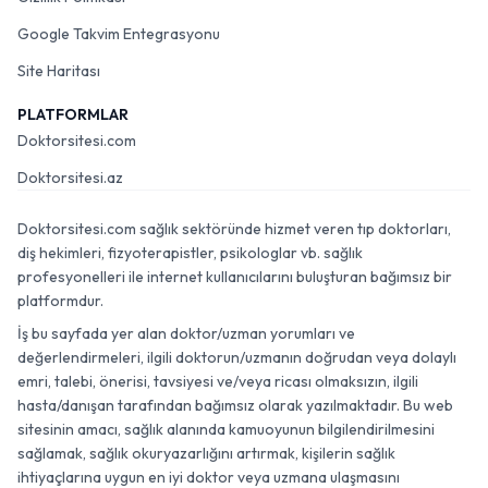
Google Takvim Entegrasyonu
Site Haritası
PLATFORMLAR
Doktorsitesi.com
Doktorsitesi.az
Doktorsitesi.com sağlık sektöründe hizmet veren tıp doktorları,
diş hekimleri, fizyoterapistler, psikologlar vb. sağlık
profesyonelleri ile internet kullanıcılarını buluşturan bağımsız bir
platformdur.
İş bu sayfada yer alan doktor/uzman yorumları ve
değerlendirmeleri, ilgili doktorun/uzmanın doğrudan veya dolaylı
emri, talebi, önerisi, tavsiyesi ve/veya ricası olmaksızın, ilgili
hasta/danışan tarafından bağımsız olarak yazılmaktadır. Bu web
sitesinin amacı, sağlık alanında kamuoyunun bilgilendirilmesini
sağlamak, sağlık okuryazarlığını artırmak, kişilerin sağlık
ihtiyaçlarına uygun en iyi doktor veya uzmana ulaşmasını