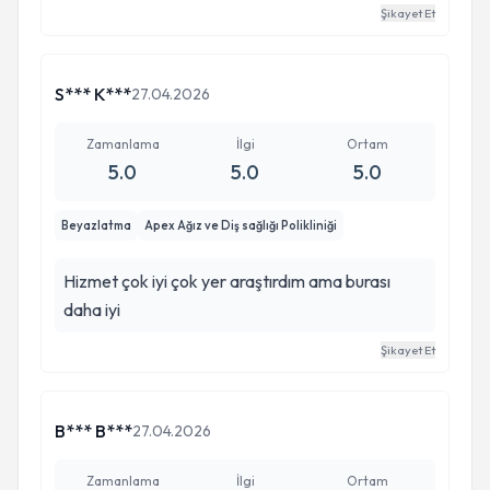
Şikayet Et
S*** K***
27.04.2026
Zamanlama
İlgi
Ortam
5.0
5.0
5.0
Beyazlatma
Apex Ağız ve Diş sağlığı Polikliniği
Hizmet çok iyi çok yer araştırdım ama burası
daha iyi
Şikayet Et
B*** B***
27.04.2026
Zamanlama
İlgi
Ortam