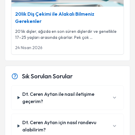
20lik Diş Çekimi ile Alakalı Bilmeniz
Gerekenler
20’lik dişler, ağızda en son süren dişlerdir ve genellikle
17–25 yaşları arasında çıkarlar. Pek çok
...
24 Nisan 2026
Sık Sorulan Sorular
Dt. Ceren Aytan ile nasıl iletişime
geçerim?
Dt. Ceren Aytan için nasıl randevu
alabilirim?