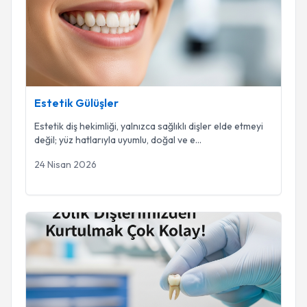
Estetik Gülüşler
Estetik diş hekimliği, yalnızca sağlıklı dişler elde etmeyi
değil; yüz hatlarıyla uyumlu, doğal ve e
...
24 Nisan 2026
20lik Diş Çekimi ile Alakalı Bilmeniz Gerekenler