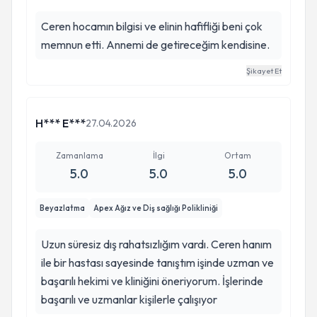
Ceren hocamın bilgisi ve elinin hafifliği beni çok
memnun etti. Annemi de getireceğim kendisine.
Şikayet Et
H*** E***
27.04.2026
Zamanlama
İlgi
Ortam
5.0
5.0
5.0
Beyazlatma
Apex Ağız ve Diş sağlığı Polikliniği
Uzun süresiz dış rahatsızlığım vardı. Ceren hanım
ile bir hastası sayesinde tanıştım işinde uzman ve
başarılı hekimi ve kliniğini öneriyorum. İşlerinde
başarılı ve uzmanlar kişilerle çalışıyor