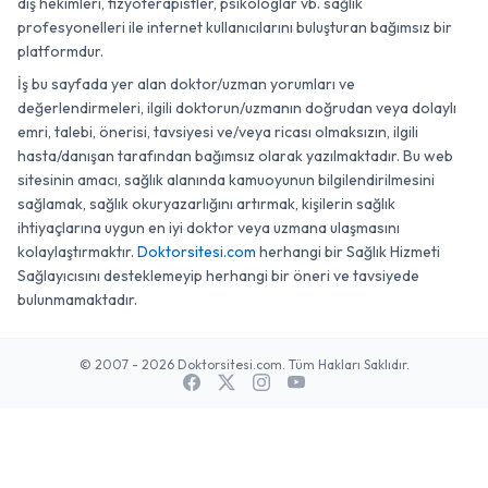
diş hekimleri, fizyoterapistler, psikologlar vb. sağlık
profesyonelleri ile internet kullanıcılarını buluşturan bağımsız bir
platformdur.
İş bu sayfada yer alan doktor/uzman yorumları ve
değerlendirmeleri, ilgili doktorun/uzmanın doğrudan veya dolaylı
emri, talebi, önerisi, tavsiyesi ve/veya ricası olmaksızın, ilgili
hasta/danışan tarafından bağımsız olarak yazılmaktadır. Bu web
sitesinin amacı, sağlık alanında kamuoyunun bilgilendirilmesini
sağlamak, sağlık okuryazarlığını artırmak, kişilerin sağlık
ihtiyaçlarına uygun en iyi doktor veya uzmana ulaşmasını
kolaylaştırmaktır.
Doktorsitesi.com
herhangi bir Sağlık Hizmeti
Sağlayıcısını desteklemeyip herhangi bir öneri ve tavsiyede
bulunmamaktadır.
© 2007 - 2026 Doktorsitesi.com. Tüm Hakları Saklıdır.