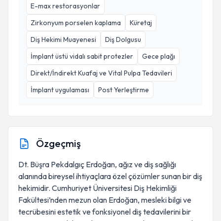
E-max restorasyonlar
Zirkonyum porselen kaplama
Küretaj
Diş Hekimi Muayenesi
Diş Dolgusu
İmplant üstü vidalı sabit protezler
Gece plağı
Direkt/İndirekt Kuafaj ve Vital Pulpa Tedavileri
İmplant uygulaması
Post Yerleştirme
Özgeçmiş
Dt. Büşra Pekdalgıç Erdoğan, ağız ve diş sağlığı
alanında bireysel ihtiyaçlara özel çözümler sunan bir diş
hekimidir. Cumhuriyet Üniversitesi Diş Hekimliği
Fakültesi’nden mezun olan Erdoğan, mesleki bilgi ve
tecrübesini estetik ve fonksiyonel diş tedavilerini bir