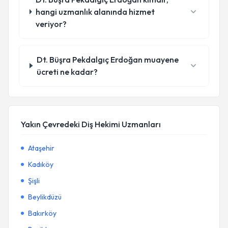
hangi uzmanlık alanında hizmet
veriyor?
Dt. Büşra Pekdalgıç Erdoğan muayene
ücreti ne kadar?
Yakın Çevredeki Diş Hekimi Uzmanları
Ataşehir
Kadıköy
Şişli
Beylikdüzü
Bakırköy