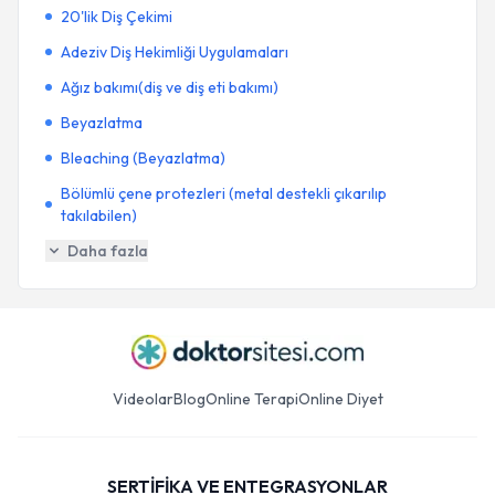
20'lik Diş Çekimi
Adeziv Diş Hekimliği Uygulamaları
Ağız bakımı(diş ve diş eti bakımı)
Beyazlatma
Bleaching (Beyazlatma)
Bölümlü çene protezleri (metal destekli çıkarılıp
takılabilen)
Daha fazla
Videolar
Blog
Online Terapi
Online Diyet
SERTİFİKA VE ENTEGRASYONLAR