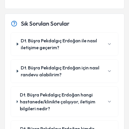
Sık Sorulan Sorular
Dt. Büşra Pekdalgıç Erdoğan ile nasıl
iletişime geçerim?
Dt. Büşra Pekdalgıç Erdoğan için nasıl
randevu alabilirim?
Dt. Büşra Pekdalgıç Erdoğan hangi
hastanede/klinikte çalışıyor, iletişim
bilgileri nedir?
Dt. Büşra Pekdalgıç Erdoğan kimdir,