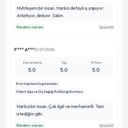
Muhteşem bir insan. Harika detaylı iş yapıyor.
Anlatıyor, dinliyor. Sakin.
Randevu sonrası
Şikayet Et
F*** A***
10.07.2026
Zamanlama
İlgi
Ortam
5.0
5.0
5.0
Kron kaplama Uygulamaları
Odent Ağız ve Diş Sağlığı Polikliniği Bostancı
Harika bir insan. Çok ilgili ve merhametli. Tam
istediğim gibi.
Randevu sonrası
Şikayet Et