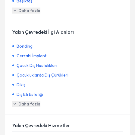
Beşiktaş
Daha fazla
Yakın Çevredeki İlgi Alanları
Bonding
Cerrahi İmplant
Çocuk Diş Hastalıkları
Çocukluklarda Diş Çürükleri
Dikiş
Diş Eti Estetiği
Daha fazla
Yakın Çevredeki Hizmetler