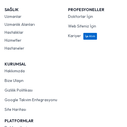
SAĞLIK
PROFESYONELLER
Uzmanlar
Doktorlar İçin
Uzmanlık Alanları
Web Siteniz İçin
Hastalıklar
Kariyer
İşe Alım
Hizmetler
Hastaneler
KURUMSAL
Hakkımızda
Bize Ulaşın
Gizlilik Politikası
Google Takvim Entegrasyonu
Site Haritası
PLATFORMLAR