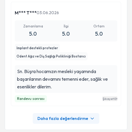
M*** T***
03.06.2026
Zamanlama
İlgi
Ortam
5.0
5.0
5.0
İmplant destekli protezler
Odent Ağız ve Diş Sağlığı Polikliniği Bostancı
Sn. Büşra hocamızın mesleki yaşamında
başarılarının devamını temenni eder, sağlık ve
esenlikler dilerim.
Randevu sonrası
Şikayet Et
Daha fazla değerlendirme