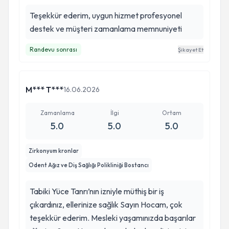
Teşekkür ederim, uygun hizmet profesyonel
destek ve müşteri zamanlama memnuniyeti
Randevu sonrası
Şikayet Et
M*** T***
16.06.2026
Zamanlama
İlgi
Ortam
5.0
5.0
5.0
Zirkonyum kronlar
Odent Ağız ve Diş Sağlığı Polikliniği Bostancı
Tabiki Yüce Tanrı’nın izniyle müthiş bir iş
çıkardınız, ellerinize sağlık Sayın Hocam, çok
teşekkür ederim. Mesleki yaşamınızda başarılar