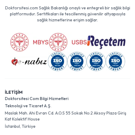
Doktorsitesi.com Sağlık Bakanlığı onaylı ve entegreli bir sağlık bilgi
platformudur. Sertifikaları ile tescillenmiş güvenilir altyapısıyla
sağlık hizmetlerine erişim sağlar.
İLETİŞİM
Doktorsitesi Com Bilgi Hizmetleri
Teknoloji ve Ticaret A.Ş.
Maslak Mah. Ahi Evran Cd. A.O.S 55 Sokak No:2 Aksoy Plaza Giriş
Kat Kolektif House
İstanbul, Türkiye