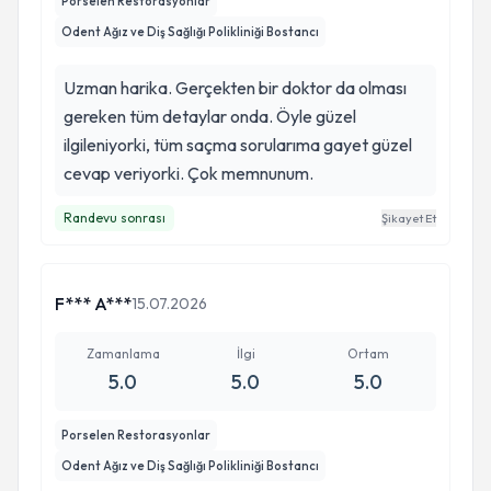
Porselen Restorasyonlar
Odent Ağız ve Diş Sağlığı Polikliniği Bostancı
Uzman harika. Gerçekten bir doktor da olması
gereken tüm detaylar onda. Öyle güzel
ilgileniyorki, tüm saçma sorularıma gayet güzel
cevap veriyorki. Çok memnunum.
Randevu sonrası
Şikayet Et
F*** A***
15.07.2026
Zamanlama
İlgi
Ortam
5.0
5.0
5.0
Porselen Restorasyonlar
Odent Ağız ve Diş Sağlığı Polikliniği Bostancı