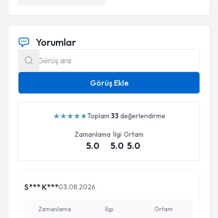
Yorumlar
Görüş Ekle
★
★
★
★
★
Toplam
33
değerlendirme
Zamanlama
İlgi
Ortam
5.0
5.0
5.0
S*** K***
03.08.2026
Zamanlama
İlgi
Ortam