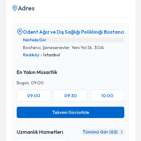
Adres
Odent Ağız ve Diş Sağlığı Polikliniği Bostancı
Haritada Gör
Bostancı, Şenesenevler, Yeni Yol Sk. 30/A
Kadıköy
İstanbul
/
En Yakın Müsaitlik
Bugün, 09:00
09:00
09:30
10:00
Takvimi Görüntüle
Uzmanlık Hizmetleri
Tümünü Gör (
62
)