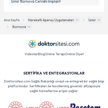
İzmir Bornova Cerrahi İmplant
Ana Sayfa
Hareketli Aperey Uygulamalari
İzmir
Bornova
Videolar
Blog
Online Terapi
Online Diyet
SERTİFİKA VE ENTEGRASYONLAR
Doktorsitesi.com Sağlık Bakanlığı onaylı ve entegreli bir sağlık bilgi
platformudur. Sertifikaları ile tescillenmiş güvenilir altyapısıyla
sağlık hizmetlerine erişim sağlar.