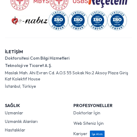
İLETİŞİM
Doktorsitesi Com Bilgi Hizmetleri
Teknoloji ve Ticaret A.Ş.
Maslak Mah. Ahi Evran Cd. A.O.S 55 Sokak No:2 Aksoy Plaza Giriş
Kat Kolektif House
İstanbul, Türkiye
SAĞLIK
PROFESYONELLER
Uzmanlar
Doktorlar İçin
Uzmanlık Alanları
Web Siteniz İçin
Hastalıklar
Kariyer
İşe Alım