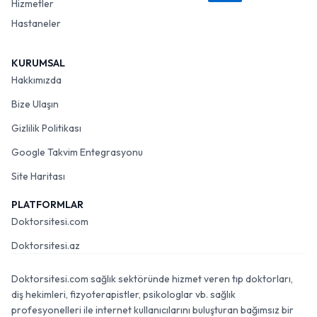
Hizmetler
Hastaneler
KURUMSAL
Hakkımızda
Bize Ulaşın
Gizlilik Politikası
Google Takvim Entegrasyonu
Site Haritası
PLATFORMLAR
Doktorsitesi.com
Doktorsitesi.az
Doktorsitesi.com sağlık sektöründe hizmet veren tıp doktorları,
diş hekimleri, fizyoterapistler, psikologlar vb. sağlık
profesyonelleri ile internet kullanıcılarını buluşturan bağımsız bir