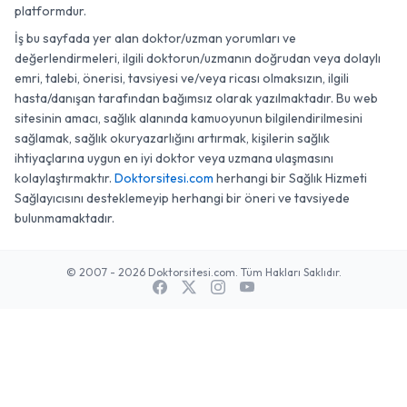
platformdur.
İş bu sayfada yer alan doktor/uzman yorumları ve
değerlendirmeleri, ilgili doktorun/uzmanın doğrudan veya dolaylı
emri, talebi, önerisi, tavsiyesi ve/veya ricası olmaksızın, ilgili
hasta/danışan tarafından bağımsız olarak yazılmaktadır. Bu web
sitesinin amacı, sağlık alanında kamuoyunun bilgilendirilmesini
sağlamak, sağlık okuryazarlığını artırmak, kişilerin sağlık
ihtiyaçlarına uygun en iyi doktor veya uzmana ulaşmasını
kolaylaştırmaktır.
Doktorsitesi.com
herhangi bir Sağlık Hizmeti
Sağlayıcısını desteklemeyip herhangi bir öneri ve tavsiyede
bulunmamaktadır.
© 2007 - 2026 Doktorsitesi.com. Tüm Hakları Saklıdır.