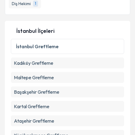
Diş Hekimi
1
İstanbul İlçeleri
İstanbul
Greftleme
Kadıköy
Greftleme
Maltepe
Greftleme
Başakşehir
Greftleme
Kartal
Greftleme
Ataşehir
Greftleme