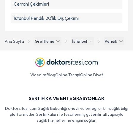
Cerrahi Çekimleri
İstanbul Pendik 20'lik Diş Çekimi
Ana Sayfa
Greftleme
İstanbul
Pendik
Videolar
Blog
Online Terapi
Online Diyet
SERTİFİKA VE ENTEGRASYONLAR
Doktorsitesi.com Sağlık Bakanlığı onaylı ve entegreli bir sağlık bilgi
platformudur. Sertifikaları ile tescillenmiş güvenilir altyapısıyla
sağlık hizmetlerine erişim sağlar.