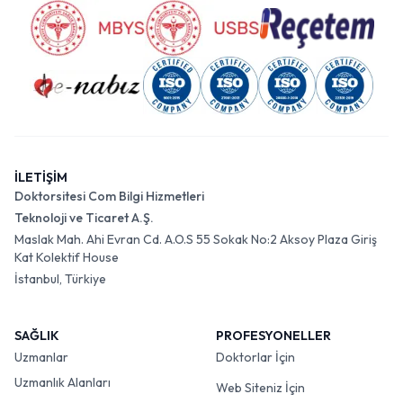
İLETİŞİM
Doktorsitesi Com Bilgi Hizmetleri
Teknoloji ve Ticaret A.Ş.
Maslak Mah. Ahi Evran Cd. A.O.S 55 Sokak No:2 Aksoy Plaza Giriş
Kat Kolektif House
İstanbul, Türkiye
SAĞLIK
PROFESYONELLER
Uzmanlar
Doktorlar İçin
Uzmanlık Alanları
Web Siteniz İçin