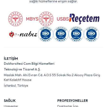
sağlık hizmetlerine erişim sağlar.
İLETİŞİM
Doktorsitesi Com Bilgi Hizmetleri
Teknoloji ve Ticaret A.Ş.
Maslak Mah. Ahi Evran Cd. A.O.S 55 Sokak No:2 Aksoy Plaza Giriş
Kat Kolektif House
İstanbul, Türkiye
SAĞLIK
PROFESYONELLER
Uzmanlar
Doktorlar İçin