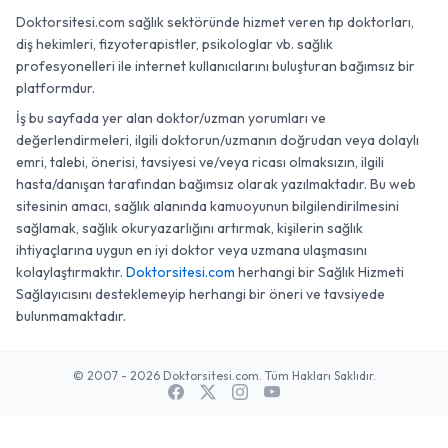
Doktorsitesi.com sağlık sektöründe hizmet veren tıp doktorları,
diş hekimleri, fizyoterapistler, psikologlar vb. sağlık
profesyonelleri ile internet kullanıcılarını buluşturan bağımsız bir
platformdur.
İş bu sayfada yer alan doktor/uzman yorumları ve
değerlendirmeleri, ilgili doktorun/uzmanın doğrudan veya dolaylı
emri, talebi, önerisi, tavsiyesi ve/veya ricası olmaksızın, ilgili
hasta/danışan tarafından bağımsız olarak yazılmaktadır. Bu web
sitesinin amacı, sağlık alanında kamuoyunun bilgilendirilmesini
sağlamak, sağlık okuryazarlığını artırmak, kişilerin sağlık
ihtiyaçlarına uygun en iyi doktor veya uzmana ulaşmasını
kolaylaştırmaktır.
Doktorsitesi.com
herhangi bir Sağlık Hizmeti
Sağlayıcısını desteklemeyip herhangi bir öneri ve tavsiyede
bulunmamaktadır.
© 2007 - 2026 Doktorsitesi.com. Tüm Hakları Saklıdır.