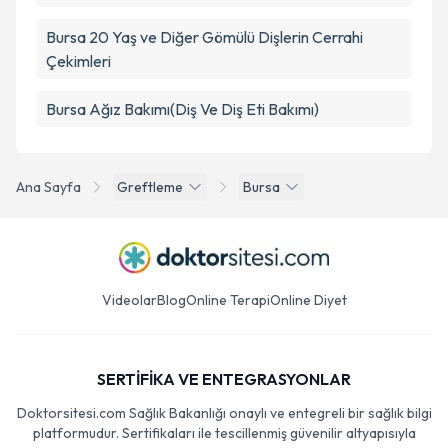
Bursa 20 Yaş ve Diğer Gömülü Dişlerin Cerrahi
Çekimleri
Bursa Ağız Bakımı(Diş Ve Diş Eti Bakımı)
Ana Sayfa
Greftleme
Bursa
Videolar
Blog
Online Terapi
Online Diyet
SERTİFİKA VE ENTEGRASYONLAR
Doktorsitesi.com Sağlık Bakanlığı onaylı ve entegreli bir sağlık bilgi
platformudur. Sertifikaları ile tescillenmiş güvenilir altyapısıyla