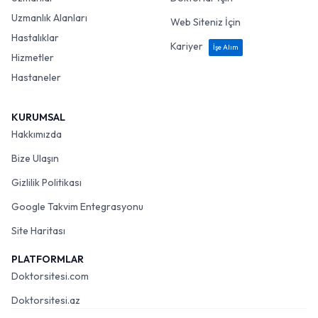
Uzmanlık Alanları
Web Siteniz İçin
Hastalıklar
Kariyer
İşe Alım
Hizmetler
Hastaneler
KURUMSAL
Hakkımızda
Bize Ulaşın
Gizlilik Politikası
Google Takvim Entegrasyonu
Site Haritası
PLATFORMLAR
Doktorsitesi.com
Doktorsitesi.az