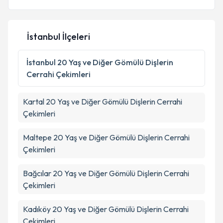
İstanbul İlçeleri
Kişisel verilerimin işlenmesine ilişkin
Aydınlatma
Metni
'ni okudum ve kişisel verilerimin belirtilen
İstanbul
20 Yaş ve Diğer Gömülü Dişlerin
kapsamda işlenmesini kabul ediyorum.
Cerrahi Çekimleri
Takvim Talebini Gönder
Kartal
20 Yaş ve Diğer Gömülü Dişlerin Cerrahi
Çekimleri
Maltepe
20 Yaş ve Diğer Gömülü Dişlerin Cerrahi
Çekimleri
Bağcılar
20 Yaş ve Diğer Gömülü Dişlerin Cerrahi
Çekimleri
Kadıköy
20 Yaş ve Diğer Gömülü Dişlerin Cerrahi
Çekimleri