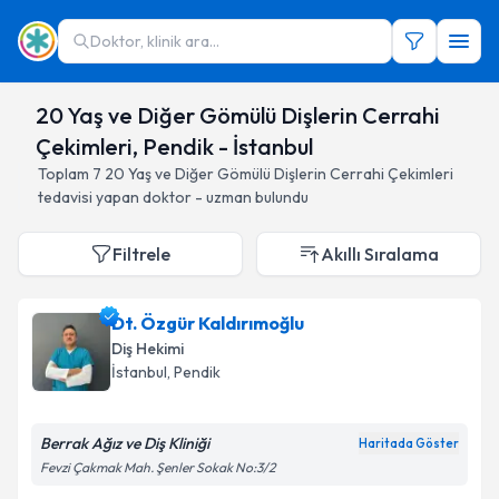
Doktor, klinik ara...
20 Yaş ve Diğer Gömülü Dişlerin Cerrahi
Çekimleri, Pendik - İstanbul
Toplam
7
20 Yaş ve Diğer Gömülü Dişlerin Cerrahi Çekimleri
tedavisi yapan doktor - uzman bulundu
Filtrele
Akıllı Sıralama
Dt. Özgür Kaldırımoğlu
Diş Hekimi
İstanbul
, Pendik
Berrak Ağız ve Diş Kliniği
Haritada Göster
Fevzi Çakmak Mah. Şenler Sokak No:3/2