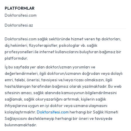
PLATFORMLAR
Doktorsitesi.com
Doktorsitesi.az
Doktorsitesi.com sağlık sektöründe hizmet veren tıp doktorları,
diş hekimleri, fizyoterapistler, psikologlar vb. sağlık
profesyonelleri ile internet kullanıcılarını buluşturan bağımsız bir
platformdur.
İş bu sayfada yer alan doktor/uzman yorumları ve
değerlendirmeleri, ilgili doktorun/uzmanın doğrudan veya dolaylı
emri, talebi, önerisi, tavsiyesi ve/veya ricası olmaksızın, ilgili
hasta/danışan tarafından bağımsız olarak yazılmaktadır. Bu web
sitesinin amacı, sağlık alanında kamuoyunun bilgilendirilmesini
sağlamak, sağlık okuryazarlığını artırmak, kişilerin sağlık
ihtiyaçlarına uygun en iyi doktor veya uzmana ulaşmasını
kolaylaştırmaktır.
Doktorsitesi.com
herhangi bir Sağlık Hizmeti
Sağlayıcısını desteklemeyip herhangi bir öneri ve tavsiyede
bulunmamaktadır.