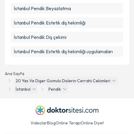
İstanbul Pendik Beyazlatma
İstanbul Pendik Estetik diş hekimliği
İstanbul Pendik Diş çekimi
İstanbul Pendik Estetik diş hekimliği uygulamaları
Ana Sayfa
20 Yas Ve Diger Gomulu Dislerin Cerrahi Cekimleri
İstanbul
Pendik
Videolar
Blog
Online Terapi
Online Diyet