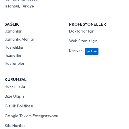
İstanbul, Türkiye
SAĞLIK
PROFESYONELLER
Uzmanlar
Doktorlar İçin
Uzmanlık Alanları
Web Siteniz İçin
Hastalıklar
Kariyer
İşe Alım
Hizmetler
Hastaneler
KURUMSAL
Hakkımızda
Bize Ulaşın
Gizlilik Politikası
Google Takvim Entegrasyonu
Site Haritası