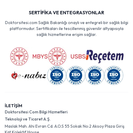
SERTİFİKA VE ENTEGRASYONLAR
Doktorsitesi.com Sağlık Bakanlığı onaylı ve entegreli bir sağlık bilgi
platformudur. Sertifikaları ile tescillenmiş güvenilir altyapısıyla
sağlık hizmetlerine erişim sağlar.
İLETİŞİM
Doktorsitesi Com Bilgi Hizmetleri
Teknoloji ve Ticaret A.Ş.
Maslak Mah. Ahi Evran Cd. A.O.S 55 Sokak No:2 Aksoy Plaza Giriş
Kat Kolektif House