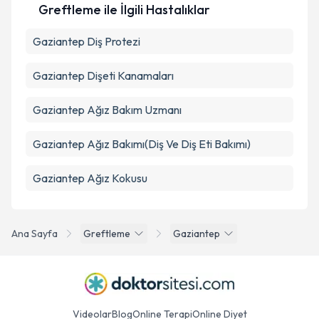
Greftleme ile İlgili Hastalıklar
Takvim Talebini Gönder
Gaziantep Diş Protezi
Gaziantep Dişeti Kanamaları
Gaziantep Ağız Bakım Uzmanı
Gaziantep Ağız Bakımı(Diş Ve Diş Eti Bakımı)
Gaziantep Ağız Kokusu
Ana Sayfa
Greftleme
Gaziantep
Videolar
Blog
Online Terapi
Online Diyet