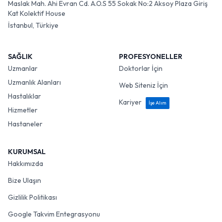
Maslak Mah. Ahi Evran Cd. A.O.S 55 Sokak No:2 Aksoy Plaza Giriş
Kat Kolektif House
İstanbul, Türkiye
SAĞLIK
PROFESYONELLER
Uzmanlar
Doktorlar İçin
Uzmanlık Alanları
Web Siteniz İçin
Hastalıklar
Kariyer
İşe Alım
Hizmetler
Hastaneler
KURUMSAL
Hakkımızda
Bize Ulaşın
Gizlilik Politikası
Google Takvim Entegrasyonu