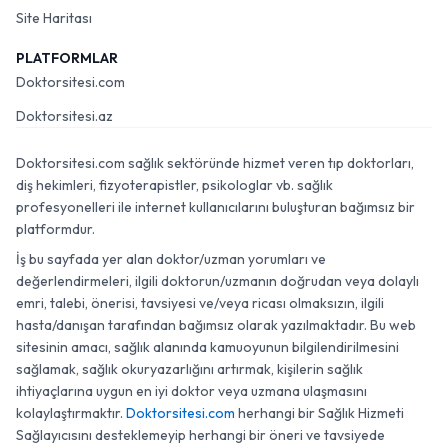
Site Haritası
PLATFORMLAR
Doktorsitesi.com
Doktorsitesi.az
Doktorsitesi.com sağlık sektöründe hizmet veren tıp doktorları,
diş hekimleri, fizyoterapistler, psikologlar vb. sağlık
profesyonelleri ile internet kullanıcılarını buluşturan bağımsız bir
platformdur.
İş bu sayfada yer alan doktor/uzman yorumları ve
değerlendirmeleri, ilgili doktorun/uzmanın doğrudan veya dolaylı
emri, talebi, önerisi, tavsiyesi ve/veya ricası olmaksızın, ilgili
hasta/danışan tarafından bağımsız olarak yazılmaktadır. Bu web
sitesinin amacı, sağlık alanında kamuoyunun bilgilendirilmesini
sağlamak, sağlık okuryazarlığını artırmak, kişilerin sağlık
ihtiyaçlarına uygun en iyi doktor veya uzmana ulaşmasını
kolaylaştırmaktır.
Doktorsitesi.com
herhangi bir Sağlık Hizmeti
Sağlayıcısını desteklemeyip herhangi bir öneri ve tavsiyede